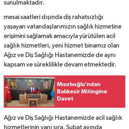
sunulmaktadır.
mesai saatleri dışında diş rahatsızlığı
yaşayan vatandaşlarımızın sağlık hizmetine
erişimini sağlamak amacıyla yürütülen acil
sağlık hizmetleri, yeni hizmet binamız olan
Ağız ve Diş Sağlığı Hastanemizde de aynı
kapsam ve süreklilikle devam etmektedir.
Mısırlıoğlu’ndan
Balıkesir Mitingine
Davet
Ağız ve Diş Sağlığı Hastanemizde acil sağlık
hizmetlerinin yanı sıra, Şubat ayında