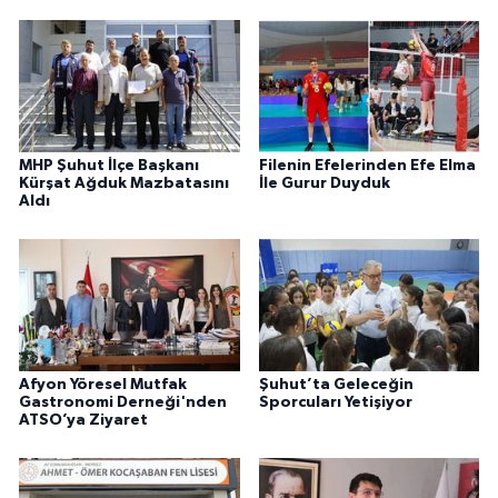
MHP Şuhut İlçe Başkanı
Filenin Efelerinden Efe Elma
Kürşat Ağduk Mazbatasını
İle Gurur Duyduk
Aldı
Afyon Yöresel Mutfak
Şuhut’ta Geleceğin
Gastronomi Derneği'nden
Sporcuları Yetişiyor
ATSO’ya Ziyaret