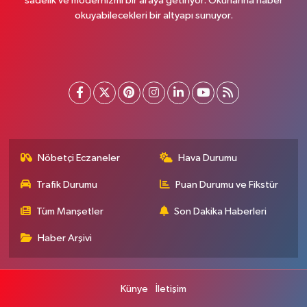
sadelik ve modernizmi bir araya getiriyor. Okurlarına haber
okuyabilecekleri bir altyapı sunuyor.
Nöbetçi Eczaneler
Hava Durumu
Trafik Durumu
Puan Durumu ve Fikstür
Tüm Manşetler
Son Dakika Haberleri
Haber Arşivi
Künye
İletişim