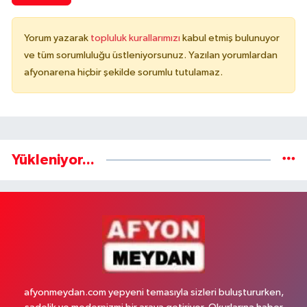
Yorum yazarak
topluluk kurallarımızı
kabul etmiş bulunuyor
ve tüm sorumluluğu üstleniyorsunuz. Yazılan yorumlardan
afyonarena hiçbir şekilde sorumlu tutulamaz.
Yükleniyor...
afyonmeydan.com yepyeni temasıyla sizleri buluştururken,