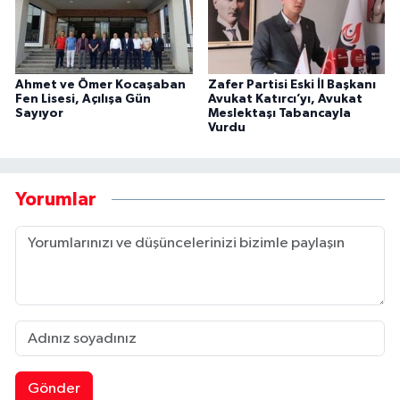
Ahmet ve Ömer Kocaşaban
Zafer Partisi Eski İl Başkanı
Fen Lisesi, Açılışa Gün
Avukat Katırcı’yı, Avukat
Sayıyor
Meslektaşı Tabancayla
Vurdu
Yorumlar
Gönder