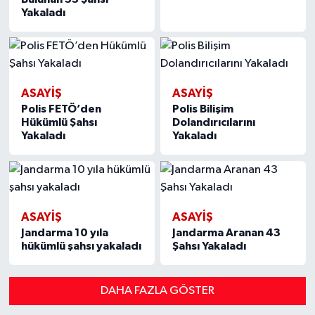
Yakaladı
ASAYIŞ
ASAYIŞ
Polis FETÖ’den
Polis Bilişim
Hükümlü Şahsı
Dolandırıcılarını
Yakaladı
Yakaladı
ASAYIŞ
ASAYIŞ
Jandarma 10 yıla
Jandarma Aranan 43
hükümlü şahsı yakaladı
Şahsı Yakaladı
DAHA FAZLA GÖSTER