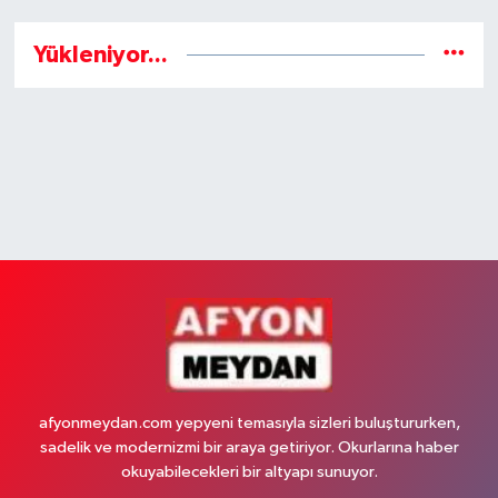
Yükleniyor...
afyonmeydan.com yepyeni temasıyla sizleri buluştururken,
sadelik ve modernizmi bir araya getiriyor. Okurlarına haber
okuyabilecekleri bir altyapı sunuyor.