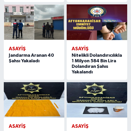
ASAYIŞ
ASAYIŞ
Jandarma Aranan 40
Nitelikli Dolandırıcılıkla
Şahsı Yakaladı
1 Milyon 584 Bin Lira
Dolandıran Şahıs
Yakalandı
ASAYIŞ
ASAYIŞ