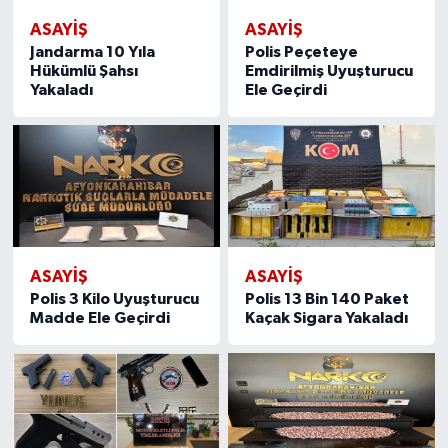
ASAYIŞ
ASAYIŞ
Jandarma 10 Yıla
Polis Peçeteye
Hükümlü Şahsı
Emdirilmiş Uyuşturucu
Yakaladı
Ele Geçirdi
ASAYIŞ
ASAYIŞ
Polis 3 Kilo Uyuşturucu
Polis 13 Bin 140 Paket
Madde Ele Geçirdi
Kaçak Sigara Yakaladı