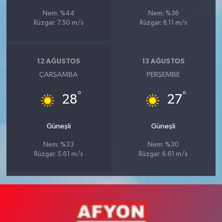
Nem: %44
Nem: %36
Rüzgar: 7.50 m/s
Rüzgar: 6.11 m/s
12 AĞUSTOS
13 AĞUSTOS
ÇARŞAMBA
PERŞEMBE
°
°
28
27
Güneşli
Güneşli
Nem: %33
Nem: %30
Rüzgar: 5.61 m/s
Rüzgar: 6.61 m/s