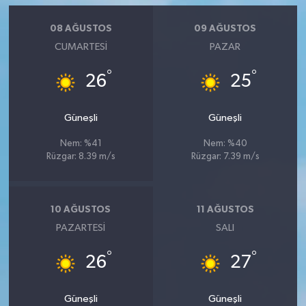
08 AĞUSTOS
09 AĞUSTOS
CUMARTESI
PAZAR
°
°
26
25
Güneşli
Güneşli
Nem: %41
Nem: %40
Rüzgar: 8.39 m/s
Rüzgar: 7.39 m/s
10 AĞUSTOS
11 AĞUSTOS
PAZARTESI
SALI
°
°
26
27
Güneşli
Güneşli