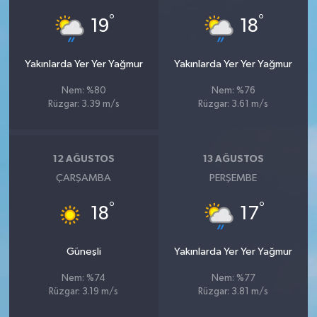
°
°
19
18
Yakınlarda Yer Yer Yağmur
Yakınlarda Yer Yer Yağmur
Nem: %80
Nem: %76
Rüzgar: 3.39 m/s
Rüzgar: 3.61 m/s
12 AĞUSTOS
13 AĞUSTOS
ÇARŞAMBA
PERŞEMBE
°
°
18
17
Güneşli
Yakınlarda Yer Yer Yağmur
Nem: %74
Nem: %77
Rüzgar: 3.19 m/s
Rüzgar: 3.81 m/s