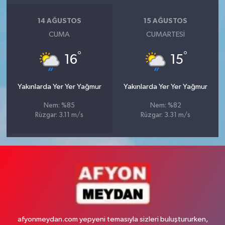
14 AĞUSTOS
15 AĞUSTOS
CUMA
CUMARTESI
°
°
16
15
Yakınlarda Yer Yer Yağmur
Yakınlarda Yer Yer Yağmur
Nem: %85
Nem: %82
Rüzgar: 3.11 m/s
Rüzgar: 3.31 m/s
afyonmeydan.com yepyeni temasıyla sizleri buluştururken,