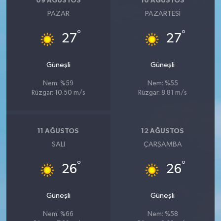
09 AĞUSTOS
10 AĞUSTOS
PAZAR
PAZARTESI
°
°
27
27
Güneşli
Güneşli
Nem: %59
Nem: %55
Rüzgar: 10.50 m/s
Rüzgar: 8.81 m/s
11 AĞUSTOS
12 AĞUSTOS
SALI
ÇARŞAMBA
°
°
26
26
Güneşli
Güneşli
Nem: %66
Nem: %58