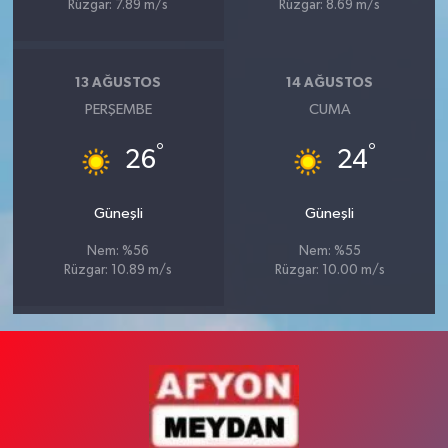
Rüzgar: 7.89 m/s
Rüzgar: 8.69 m/s
13 AĞUSTOS
14 AĞUSTOS
PERŞEMBE
CUMA
°
°
26
24
Güneşli
Güneşli
Nem: %56
Nem: %55
Rüzgar: 10.89 m/s
Rüzgar: 10.00 m/s