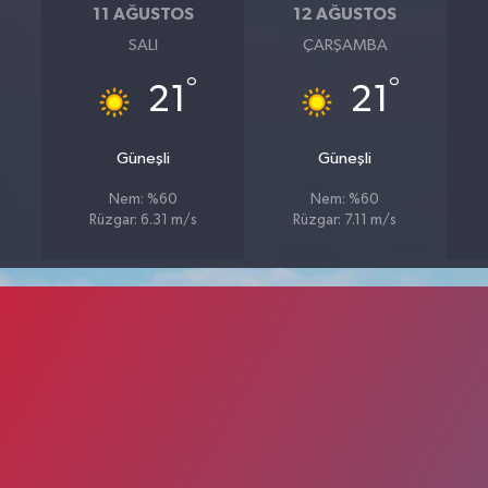
11 AĞUSTOS
12 AĞUSTOS
SALI
ÇARŞAMBA
°
°
21
21
Güneşli
Güneşli
Nem: %60
Nem: %60
Rüzgar: 6.31 m/s
Rüzgar: 7.11 m/s