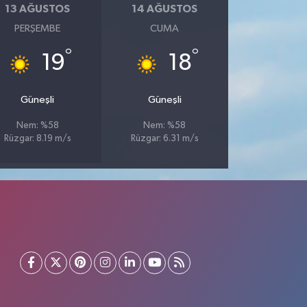
13 AĞUSTOS
14 AĞUSTOS
PERŞEMBE
CUMA
°
°
19
18
Güneşli
Güneşli
Nem: %58
Nem: %58
Rüzgar: 8.19 m/s
Rüzgar: 6.31 m/s