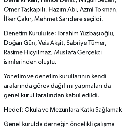
Demirkırkan, Hatice Deniz, Nilgün Seçen,
Ömer Taşkapılı, Hazım Abi, Azmi Tokman,
İlker Çakır, Mehmet Sarıdere seçildi.
Denetim Kurulu ise; İbrahim Yüzbaşıoğlu,
Doğan Gün, Veis Akşit, Sabriye Tümer,
Rasime Hiçyılmaz, Mustafa Gerçekçi
isimlerinden oluştu.
Yönetim ve denetim kurullarının kendi
aralarında görev dağılımı yapmaları da
genel kurul tarafından kabul edildi.
Hedef: Okula ve Mezunlara Katkı Sağlamak
Genel kurulda derneğin öncelikli çalışma