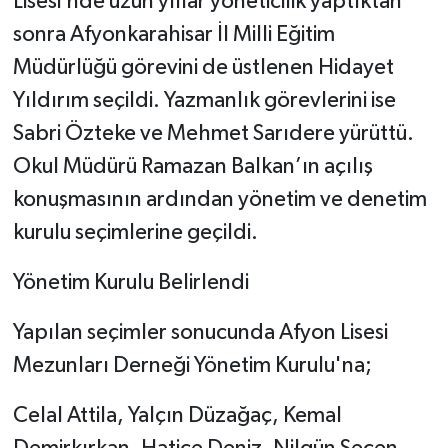
Lisesi’nde uzun yıllar yöneticilik yaptıktan
sonra Afyonkarahisar İl Milli Eğitim
Müdürlüğü görevini de üstlenen Hidayet
Yıldırım seçildi. Yazmanlık görevlerini ise
Sabri Özteke ve Mehmet Sarıdere yürüttü.
Okul Müdürü Ramazan Balkan’ın açılış
konuşmasının ardından yönetim ve denetim
kurulu seçimlerine geçildi.
Yönetim Kurulu Belirlendi
Yapılan seçimler sonucunda Afyon Lisesi
Mezunları Derneği Yönetim Kurulu'na;
Celal Attila, Yalçın Düzağaç, Kemal