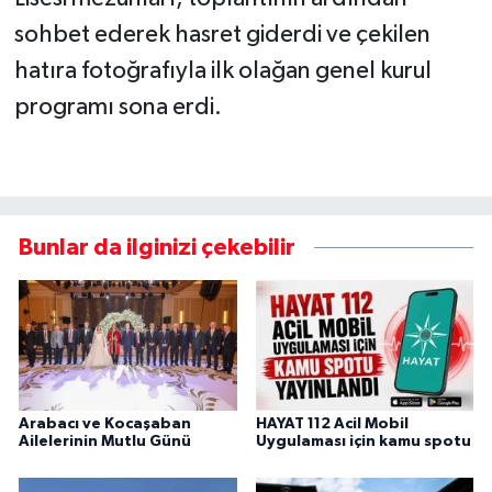
sohbet ederek hasret giderdi ve çekilen
hatıra fotoğrafıyla ilk olağan genel kurul
programı sona erdi.
Bunlar da ilginizi çekebilir
Arabacı ve Kocaşaban
HAYAT 112 Acil Mobil
Ailelerinin Mutlu Günü
Uygulaması için kamu spotu