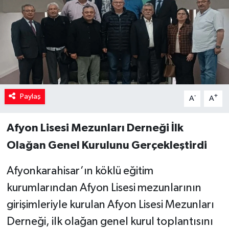
Paylaş
-
+
A
A
Afyon Lisesi Mezunları Derneği İlk
Olağan Genel Kurulunu Gerçekleştirdi
Afyonkarahisar’ın köklü eğitim
kurumlarından Afyon Lisesi mezunlarının
girişimleriyle kurulan Afyon Lisesi Mezunları
Derneği, ilk olağan genel kurul toplantısını