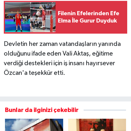
Filenin Efelerinden Efe
Elma İle Gurur Duyduk
Devletin her zaman vatandaşların yanında
olduğunu ifade eden Vali Aktaş, eğitime
verdiği destekleri için iş insanı hayırsever
Özcan'a teşekkür etti.
Bunlar da ilginizi çekebilir