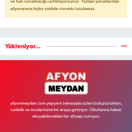
ve tüm sorumluluğu üstleniyorsunuz. Yazılan yorumlardan
afyonarena hiçbir şekilde sorumlu tutulamaz.
Yükleniyor...
afyonmeydan.com yepyeni temasıyla sizleri buluştururken,
sadelik ve modernizmi bir araya getiriyor. Okurlarına haber
okuyabilecekleri bir altyapı sunuyor.