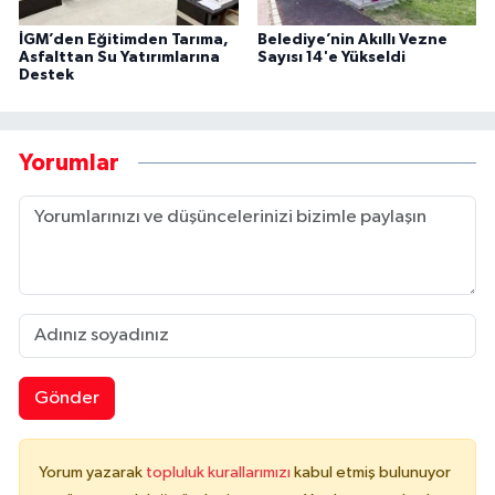
İGM’den Eğitimden Tarıma,
Belediye’nin Akıllı Vezne
Asfalttan Su Yatırımlarına
Sayısı 14'e Yükseldi
Destek
Yorumlar
Gönder
Yorum yazarak
topluluk kurallarımızı
kabul etmiş bulunuyor