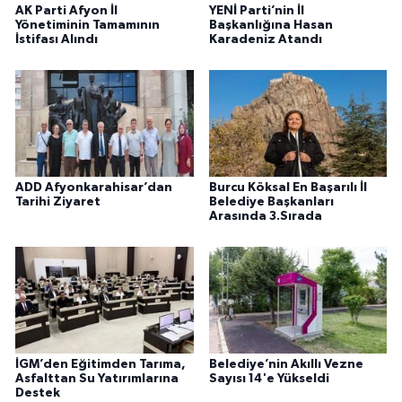
AK Parti Afyon İl
YENİ Parti’nin İl
Yönetiminin Tamamının
Başkanlığına Hasan
İstifası Alındı
Karadeniz Atandı
ADD Afyonkarahisar’dan
Burcu Köksal En Başarılı İl
Tarihi Ziyaret
Belediye Başkanları
Arasında 3.Sırada
İGM’den Eğitimden Tarıma,
Belediye’nin Akıllı Vezne
Asfalttan Su Yatırımlarına
Sayısı 14'e Yükseldi
Destek