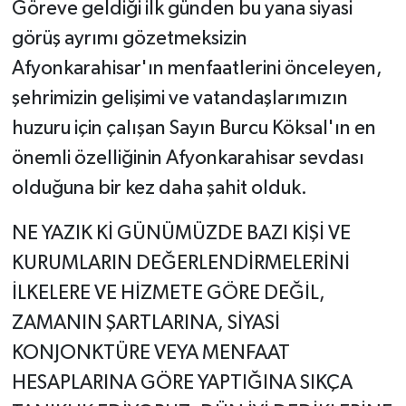
Göreve geldiği ilk günden bu yana siyasi
görüş ayrımı gözetmeksizin
Afyonkarahisar'ın menfaatlerini önceleyen,
şehrimizin gelişimi ve vatandaşlarımızın
huzuru için çalışan Sayın Burcu Köksal'ın en
önemli özelliğinin Afyonkarahisar sevdası
olduğuna bir kez daha şahit olduk.
NE YAZIK Kİ GÜNÜMÜZDE BAZI KİŞİ VE
KURUMLARIN DEĞERLENDİRMELERİNİ
İLKELERE VE HİZMETE GÖRE DEĞİL,
ZAMANIN ŞARTLARINA, SİYASİ
KONJONKTÜRE VEYA MENFAAT
HESAPLARINA GÖRE YAPTIĞINA SIKÇA