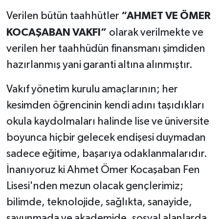
“AHMET VE ÖMER
Verilen bütün taahhütler
KOCAŞABAN VAKFI”
olarak verilmekte ve
verilen her taahhüdün finansmanı şimdiden
hazırlanmış yani garanti altına alınmıştır.
Vakıf yönetim kurulu amaçlarının; her
kesimden öğrencinin kendi adını taşıdıkları
okula kaydolmaları halinde lise ve üniversite
boyunca hiçbir gelecek endişesi duymadan
sadece eğitime, başarıya odaklanmalarıdır.
İnanıyoruz ki Ahmet Ömer Kocaşaban Fen
Lisesi'nden mezun olacak gençlerimiz;
bilimde, teknolojide, sağlıkta, sanayide,
savunmada ve akademide, sosyal alanlarda