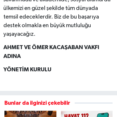
ülkemizi en güzel şekilde tüm dünyada
temsil edeceklerdir. Biz de bu başarıya
destek olmakla en büyük mutluluğu
yaşayacağız.
AHMET VE ÖMER KACAŞABAN VAKFI
ADINA
YÖNETİM KURULU
Bunlar da ilginizi çekebilir