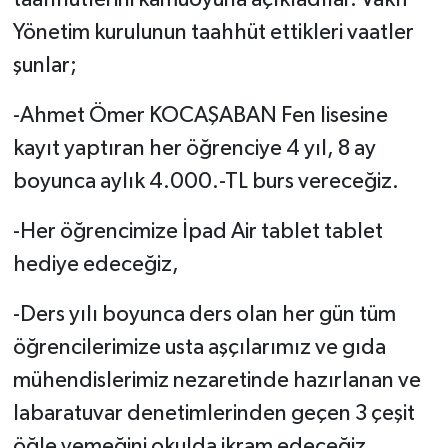
taahhütlerini kamuoyuna açıkladılar. Vakıf
Yönetim kurulunun taahhüt ettikleri vaatler
şunlar;
-Ahmet Ömer KOCAŞABAN Fen lisesine
kayıt yaptıran her öğrenciye 4 yıl, 8 ay
boyunca aylık 4.000.-TL burs vereceğiz.
-Her öğrencimize İpad Air tablet tablet
hediye edeceğiz,
-Ders yılı boyunca ders olan her gün tüm
öğrencilerimize usta aşçılarımız ve gıda
mühendislerimiz nezaretinde hazırlanan ve
labaratuvar denetimlerinden geçen 3 çeşit
öğle yemeğini okulda ikram edeceğiz,