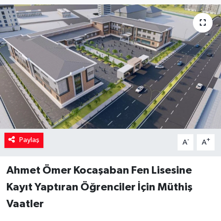
Paylaş
-
+
A
A
Ahmet Ömer Kocaşaban Fen Lisesine
Kayıt Yaptıran Öğrenciler İçin Müthiş
Vaatler