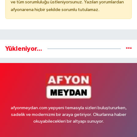
ve tüm sorumluluğu üstleniyorsunuz. Yazılan yorumlardan
afyonarena hiçbir şekilde sorumlu tutulamaz.
Yükleniyor...
afyonmeydan.com yepyeni temasıyla sizleri buluştururken,
sadelik ve modernizmi bir araya getiriyor. Okurlarına haber
okuyabilecekleri bir altyapı sunuyor.