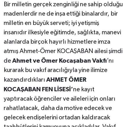
Bir milletin gerçek zenginliği ne sahip olduğu
madenlerdir ne de inşa ettiği binalardır, bir
milletin en büyük serveti; iyi yetişmiş
insanıdır ilkesiyle eğitimde, sağlıkta, manevi
alanlarda birçok hayırlı hizmetlere imza
atmış Ahmet-Ömer KOCAŞABAN ailesi şimdi
Ahmet ve Ömer Kocaşaban Vakfı
de
’nı
kurarak bu vakıf aracılığıyla yine ilimize
AHMET ÖMER
kazandırdıkları
KOCAŞABAN FEN LİSESİ’
ne kayıt
yaptıracak öğrenciler ve aileleri için onları
rahatlatacak, daha da motive edecek ve
gelecek endişelerini ortadan kaldıracak