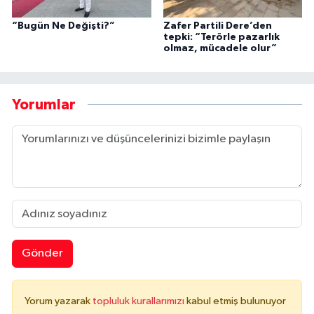
“Bugün Ne Değişti?”
Zafer Partili Dere’den
tepki: “Terörle pazarlık
olmaz, mücadele olur”
Yorumlar
Gönder
Yorum yazarak
topluluk kurallarımızı
kabul etmiş bulunuyor