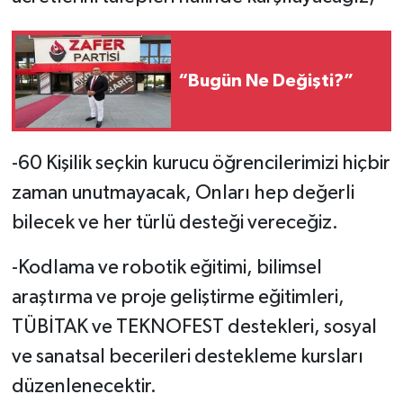
“Bugün Ne Değişti?”
-60 Kişilik seçkin kurucu öğrencilerimizi hiçbir
zaman unutmayacak, Onları hep değerli
bilecek ve her türlü desteği vereceğiz.
-Kodlama ve robotik eğitimi, bilimsel
araştırma ve proje geliştirme eğitimleri,
TÜBİTAK ve TEKNOFEST destekleri, sosyal
ve sanatsal becerileri destekleme kursları
düzenlenecektir.