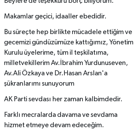
Beylere de teşekkürü borç biliyorum.
Makamlar geçici, idaaller ebedidir.
Bu süreçte hep birlikte mücadele ettiğim ve
gecemizi gündüzümüze kattığımız, Yönetim
Kurulu üyelerime, tüm il teşkilatıma,
milletvekillerim Av.İbrahim Yurdunuseven,
Av.Ali Özkaya ve Dr.Hasan Arslan'a
şükranlarımı sunuyorum
AK Parti sevdası her zaman kalbimdedir.
Farklı mecralarda davama ve sevdama
hizmet etmeye devam edeceğim.