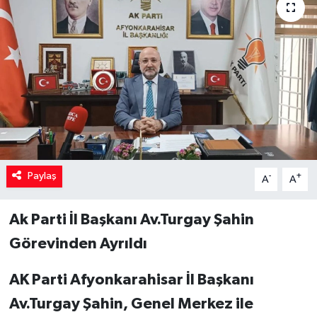
Paylaş
-
+
A
A
Ak Parti İl Başkanı Av.Turgay Şahin
Görevinden Ayrıldı
AK Parti Afyonkarahisar İl Başkanı
Av.Turgay Şahin, Genel Merkez ile