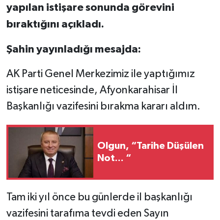
yapılan istişare sonunda görevini
bıraktığını açıkladı.
Şahin yayınladığı mesajda:
AK Parti Genel Merkezimiz ile yaptığımız
istişare neticesinde, Afyonkarahisar İl
Başkanlığı vazifesini bırakma kararı aldım.
Olgun, “Tarihe Düşülen
Not... “
Tam iki yıl önce bu günlerde il başkanlığı
vazifesini tarafıma tevdi eden Sayın