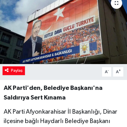
Paylaş
-
+
A
A
AK Parti'den, Belediye Başkanı'na
Saldırıya Sert Kınama
AK Parti Afyonkarahisar İl Başkanlığı, Dinar
ilçesine bağlı Haydarlı Belediye Başkanı