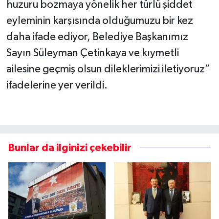
huzuru bozmaya yönelik her türlü şiddet
eyleminin karşısında olduğumuzu bir kez
daha ifade ediyor, Belediye Başkanımız
Sayın Süleyman Çetinkaya ve kıymetli
ailesine geçmiş olsun dileklerimizi iletiyoruz”
ifadelerine yer verildi.
Bunlar da ilginizi çekebilir