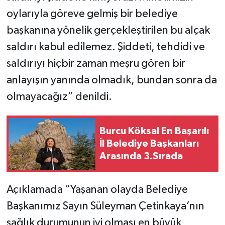
oylarıyla göreve gelmiş bir belediye
başkanına yönelik gerçekleştirilen bu alçak
saldırı kabul edilemez. Şiddeti, tehdidi ve
saldırıyı hiçbir zaman meşru gören bir
anlayışın yanında olmadık, bundan sonra da
olmayacağız” denildi.
Burcu Köksal En Başarılı
İl Belediye Başkanları
Arasında 3.Sırada
Açıklamada “Yaşanan olayda Belediye
Başkanımız Sayın Süleyman Çetinkaya’nın
sağlık durumunun iyi olması en büyük