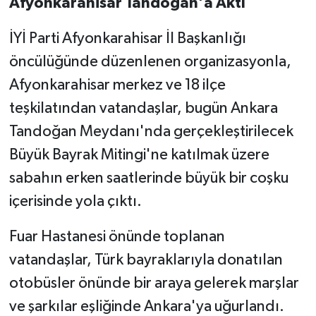
Afyonkarahisar Tandoğan'a Aktı
İYİ Parti Afyonkarahisar İl Başkanlığı
öncülüğünde düzenlenen organizasyonla,
Afyonkarahisar merkez ve 18 ilçe
teşkilatından vatandaşlar, bugün Ankara
Tandoğan Meydanı'nda gerçekleştirilecek
Büyük Bayrak Mitingi'ne katılmak üzere
sabahın erken saatlerinde büyük bir coşku
içerisinde yola çıktı.
Fuar Hastanesi önünde toplanan
vatandaşlar, Türk bayraklarıyla donatılan
otobüsler önünde bir araya gelerek marşlar
ve şarkılar eşliğinde Ankara'ya uğurlandı.