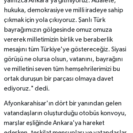
yalnızca Ankara'ya gitmiyoruz. Adalete,
hukuka, demokrasiye ve milli iradeye sahip
çıkmak için yola çıkıyoruz. Şanlı Türk
bayrağımızın gölgesinde omuz omuza
vererek milletimizin birlik ve beraberlik
mesajını tüm Türkiye'ye göstereceğiz. Siyasi
görüşü ne olursa olsun, vatanını, bayrağını
ve milletini seven tüm hemşehrilerimizi bu
ortak duruşun bir parçası olmaya davet
ediyoruz." dedi.
Afyonkarahisar'ın dört bir yanından gelen
vatandaşların oluşturduğu otobüs konvoyu,
marşlar eşliğinde Ankara'ya hareket
ederken, teşkilat mensupları ve vatandaşlar