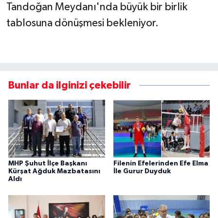
Tandoğan Meydanı'nda büyük bir birlik
tablosuna dönüşmesi bekleniyor.
Bunlar da ilginizi çekebilir
MHP Şuhut İlçe Başkanı
Filenin Efelerinden Efe Elma
Kürşat Ağduk Mazbatasını
İle Gurur Duyduk
Aldı