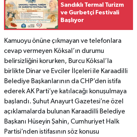
Sandıklı Termal Turizm
ve Gurbetçi Festivali
Başlıyor
Kamuoyu önüne çıkmayan ve telefonlara
cevap vermeyen Köksal’ın durumu
belirsizliğini korurken, Burcu Köksal’la
birlikte Dinar ve Evciler İlçeleri ile Karaadilli
Belediye Başkanlarının da CHP’den istifa
ederek AK Parti’ye katılacağı konuşulmaya
başlandı. Şuhut Anayurt Gazetesi’ne özel
açıklamalarda bulunan Karaadilli Belediye
Başkanı Hüseyin Şahin, Cumhuriyet Halk
Partisi’nden istifasının söz konusu