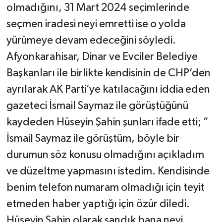
olmadığını, 31 Mart 2024 seçimlerinde
seçmen iradesi neyi emretti ise o yolda
yürümeye devam edeceğini söyledi.
Afyonkarahisar, Dinar ve Evciler Belediye
Başkanları ile birlikte kendisinin de CHP’den
ayrılarak AK Parti’ye katılacağını iddia eden
gazeteci İsmail Saymaz ile görüştüğünü
kaydeden Hüseyin Şahin şunları ifade etti; ”
İsmail Saymaz ile görüştüm, böyle bir
durumun söz konusu olmadığını açıkladım
ve düzeltme yapmasını istedim. Kendisinde
benim telefon numaram olmadığı için teyit
etmeden haber yaptığı için özür diledi.
Hüseyin Şahin olarak sandık bana neyi