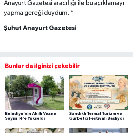
Anayurt Gazetesi aracılığı ile bu açıklamayı
yapma gereği duydum. “
Şuhut Anayurt Gazetesi
Bunlar da ilginizi çekebilir
Belediye’nin Akıllı Vezne
Sandıklı Termal Turizm ve
Sayısı 14'e Yükseldi
Gurbetçi Festivali Başlıyor