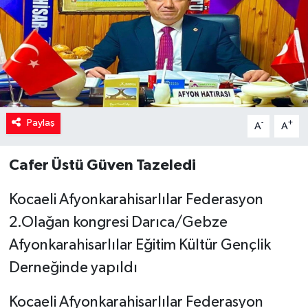
Paylaş
-
+
A
A
Cafer Üstü Güven Tazeledi
Kocaeli Afyonkarahisarlılar Federasyon
2.Olağan kongresi Darıca/Gebze
Afyonkarahisarlılar Eğitim Kültür Gençlik
Derneğinde yapıldı
Kocaeli Afyonkarahisarlılar Federasyon