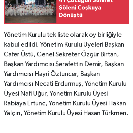
41 Çocuğun Sünnet
Şöleni Coşkuya
Dönüştü
Yönetim Kurulu tek liste olarak oy birliğiyle
kabul edildi. Yönetim Kurulu Üyeleri Başkan
Cafer Üstü, Genel Sekreter Özgür Birtan,
Başkan Yardımcısı Şerafettin Demir, Başkan
Yardımcısı Hayri Öztuncer, Başkan
Yardımcısı Necati Erdurmuş, Yönetim Kurulu
Üyesi Nafi Uğur, Yönetim Kurulu Üyesi
Rabiaya Ertunç, Yönetim Kurulu Üyesi Hakan
Yalçın, Yönetim Kurulu Üyesi Hasan Türkmen.