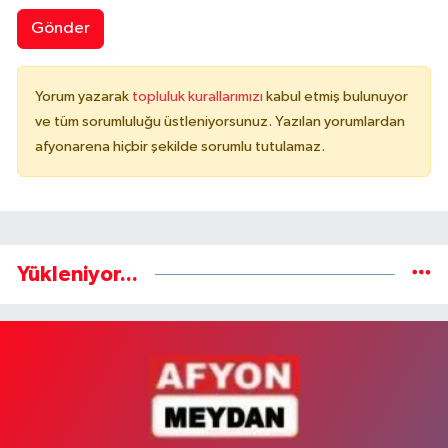
Gönder
Yorum yazarak
topluluk kurallarımızı
kabul etmiş bulunuyor
ve tüm sorumluluğu üstleniyorsunuz. Yazılan yorumlardan
afyonarena hiçbir şekilde sorumlu tutulamaz.
Yükleniyor...