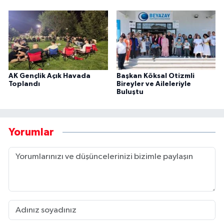
AK Gençlik Açık Havada
Başkan Köksal Otizmli
Toplandı
Bireyler ve Aileleriyle
Buluştu
Yorumlar