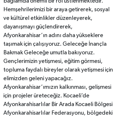
bağlamda önemli bir rol üstlenmektedir.
Hemşehrilerimizi bir araya getirerek, sosyal
ve kültürel etkinlikler düzenleyerek,
dayanışmayı güçlendirerek,
Afyonkarahisar’ın adını daha yükseklere
taşımak için çalışıyoruz. Geleceğe İnançla
Bakmak Geleceğe umutla bakıyoruz.
Gençlerimizin yetişmesi, eğitim görmesi,
topluma faydalı bireyler olarak yetişmesi için
elimizden geleni yapacağız.
Afyonkarahisar’ımızın kalkınması, gelişmesi
için projeler üreteceğiz. Kocaeli’de
Afyonkarahisarlılar Bir Arada Kocaeli Bölgesi
Afyonkarahisarlılar Federasyonu, bölgedeki