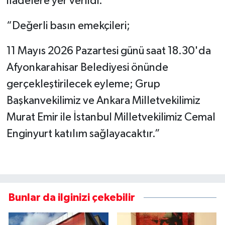
ifadelere yer verildi:
“Değerli basın emekçileri;
11 Mayıs 2026 Pazartesi günü saat 18.30'da
Afyonkarahisar Belediyesi önünde
gerçekleştirilecek eyleme; Grup
Başkanvekilimiz ve Ankara Milletvekilimiz
Murat Emir ile İstanbul Milletvekilimiz Cemal
Enginyurt katılım sağlayacaktır.”
Bunlar da ilginizi çekebilir