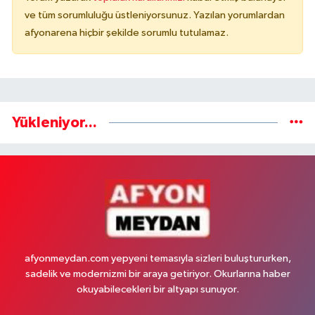
ve tüm sorumluluğu üstleniyorsunuz. Yazılan yorumlardan
afyonarena hiçbir şekilde sorumlu tutulamaz.
Yükleniyor...
afyonmeydan.com yepyeni temasıyla sizleri buluştururken,
sadelik ve modernizmi bir araya getiriyor. Okurlarına haber
okuyabilecekleri bir altyapı sunuyor.