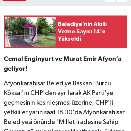
Belediye’nin Akıllı
Vezne Sayısı 14'e
Yükseldi
Cemal Enginyurt ve Murat Emir Afyon’a
geliyor!
Afyonkarahisar Belediye Başkanı Burcu
Köksal'ın CHP'den ayrılarak AK Parti'ye
geçmesinin kesinleşmesi üzerine, CHP'li
yetkililer yarın saat 18.30'da Afyonkarahisar
Belediyesi önünde "Millet İradesine Sahip