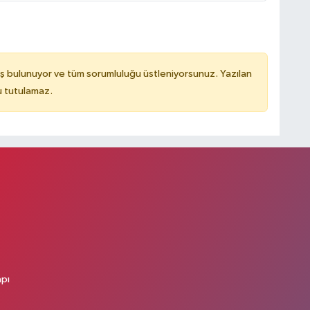
ş bulunuyor ve tüm sorumluluğu üstleniyorsunuz. Yazılan
u tutulamaz.
apı