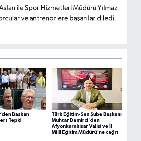
Aslan ile Spor Hizmetleri Müdürü Yılmaz
cular ve antrenörlere başarılar diledi.
i’den Başkan
Türk Eğitim-Sen Şube Başkanı
ert Tepki
Muhtar Demirci'den
Afyonkarahisar Valisi ve İl
Milli Eğitim Müdürü'ne çağrı