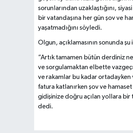
sorunlarından uzaklaştığını, siyas
bir vatandaşına her gün şov ve h
yaşatmadığını söyledi.
Olgun, açıklamasının sonunda şu i
“Artık tamamen bütün derdiniz n
ve sorgulamaktan elbette vazgeçme
ve rakamlar bu kadar ortadayken 
fatura katlanırken şov ve hamaset 
gidişinize doğru açılan yollara bi
dedi.