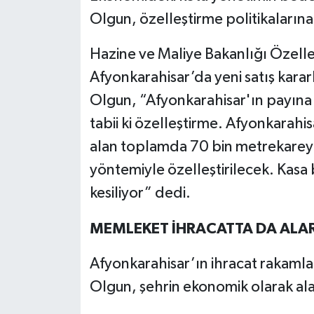
Olgun, özelleştirme politikalarına
Hazine ve Maliye Bakanlığı Özelleş
Afyonkarahisar’da yeni satış karar
Olgun, “Afyonkarahisar'ın payına 
tabii ki özelleştirme. Afyonkarah
alan toplamda 70 bin metrekareyi 
yöntemiyle özelleştirilecek. Kasa b
kesiliyor” dedi.
MEMLEKET İHRACATTA DA ALAR
Afyonkarahisar’ın ihracat rakamla
Olgun, şehrin ekonomik olarak ala