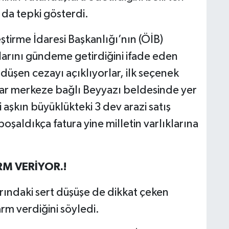
 da tepki gösterdi.
tirme İdaresi Başkanlığı’nın (ÖİB)
larını gündeme getirdiğini ifade eden
düşen cezayı açıklıyorlar, ilk seçenek
isar merkeze bağlı Beyyazı beldesinde yer
aşkın büyüklükteki 3 dev arazi satış
oşaldıkça fatura yine milletin varlıklarına
M VERİYOR.!
rındaki sert düşüşe de dikkat çeken
rm verdiğini söyledi.