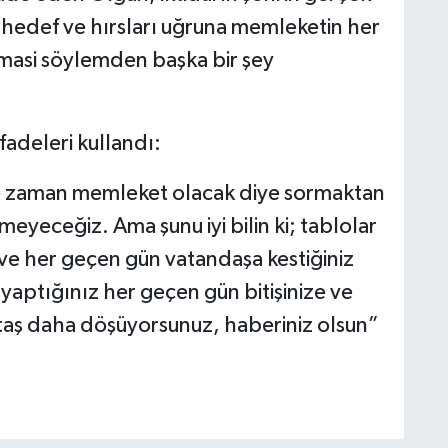
i hedef ve hırsları uğruna memleketin her
amasi söylemden başka bir şey
fadeleri kullandı:
e zaman memleket olacak diye sormaktan
yeceğiz. Ama şunu iyi bilin ki; tablolar
ve her geçen gün vatandaşa kestiğiniz
yaptığınız her geçen gün bitişinize ve
r taş daha döşüyorsunuz, haberiniz olsun”