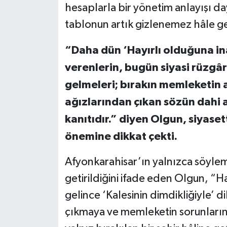
hesaplarla bir yönetim anlayışı da
tablonun artık gizlenemez hâle gel
“Daha dün ‘Hayırlı olduğuna i
verenlerin, bugün siyasi rüzgâr 
gelmeleri; bırakın memleketin 
ağızlarından çıkan sözün dahi
kanıtıdır.” diyen Olgun, siyaset
önemine dikkat çekti.
Afyonkarahisar’ın yalnızca söyleml
getirildiğini ifade eden Olgun, “H
gelince ‘Kalesinin dimdikliğiyle’ di
çıkmaya ve memleketin sorunların