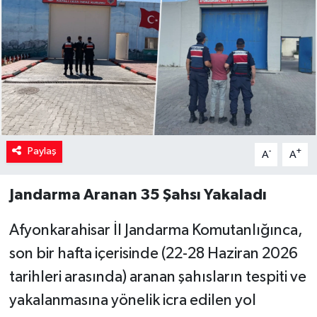
Paylaş
-
+
A
A
Jandarma Aranan 35 Şahsı Yakaladı
Afyonkarahisar İl Jandarma Komutanlığınca,
son bir hafta içerisinde (22-28 Haziran 2026
tarihleri arasında) aranan şahısların tespiti ve
yakalanmasına yönelik icra edilen yol