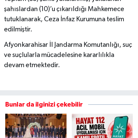
şahıslardan (10)’u çıkarıldığı Mahkemece
tutuklanarak, Ceza İnfaz Kurumuna teslim
edilmiştir.
Afyonkarahisar İl Jandarma Komutanlığı, suç
ve suçlularla mücadelesine kararlılıkla
devam etmektedir.
Bunlar da ilginizi çekebilir