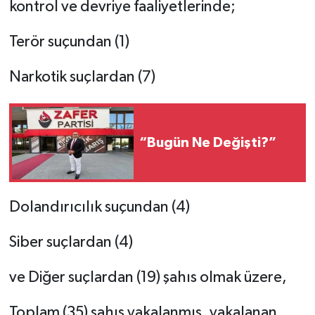
kontrol ve devriye faaliyetlerinde;
Terör suçundan (1)
Narkotik suçlardan (7)
“Bugün Ne Değişti?”
Dolandırıcılık suçundan (4)
Siber suçlardan (4)
ve Diğer suçlardan (19) şahıs olmak üzere,
Toplam (35) şahıs yakalanmış, yakalanan