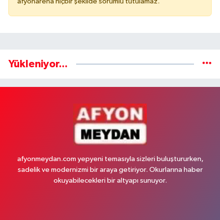
afyonarena hiçbir şekilde sorumlu tutulamaz.
Yükleniyor...
afyonmeydan.com yepyeni temasıyla sizleri buluştururken,
sadelik ve modernizmi bir araya getiriyor. Okurlarına haber
okuyabilecekleri bir altyapı sunuyor.