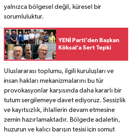
yalnızca bölgesel değil, küresel bir
sorumluluktur.
YENİ Parti’den Başkan
Köksal’a Sert Tepki
Uluslararası toplumu, ilgili kuruluşları ve
insan hakları mekanizmalarını bu tür
provokasyonlar karşısında daha kararlı bir
tutum sergilemeye davet ediyoruz. Sessizlik
ve kayıtsızlık, ihlallerin devam etmesine
zemin hazırlamaktadır. Bölgede adaletin,
huzurun ve kalıcı barışın tesisi için somut