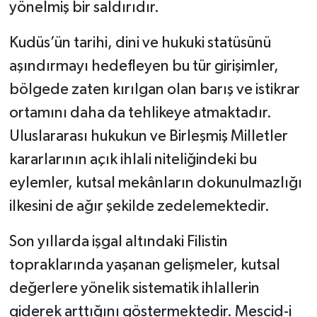
yönelmiş bir saldırıdır.
Kudüs’ün tarihi, dini ve hukuki statüsünü
aşındırmayı hedefleyen bu tür girişimler,
bölgede zaten kırılgan olan barış ve istikrar
ortamını daha da tehlikeye atmaktadır.
Uluslararası hukukun ve Birleşmiş Milletler
kararlarının açık ihlali niteliğindeki bu
eylemler, kutsal mekânların dokunulmazlığı
ilkesini de ağır şekilde zedelemektedir.
Son yıllarda işgal altındaki Filistin
topraklarında yaşanan gelişmeler, kutsal
değerlere yönelik sistematik ihlallerin
giderek arttığını göstermektedir. Mescid-i