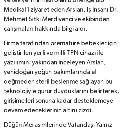
ve tek yerli firması olan Biohenge Bio
Medikal’i ziyaret eden Arslan, İş İnsanı Dr.
Mehmet Sıtkı Merdivenci ve ekibinden
çalışmaları hakkında bilgi aldı.
Firma tarafından prematüre bebekler için
geliştirilen yerli ve milli TPN cihazı ile
yazılımını yakından inceleyen Arslan,
yenidoğan yoğun bakımlarında el
değmeden steril beslenme sağlayan bu
teknolojiyle gurur duyduklarını belirterek,
girişimcileri sonuna kadar desteklemeye
devam edeceklerinin altını çizdi.
Düğün Merasimlerinde Vatandaşı Yalnız