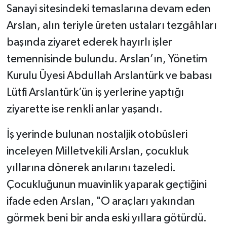
Sanayi sitesindeki temaslarına devam eden
Arslan, alın teriyle üreten ustaları tezgâhları
başında ziyaret ederek hayırlı işler
temennisinde bulundu. Arslan’ın, Yönetim
Kurulu Üyesi Abdullah Arslantürk ve babası
Lütfi Arslantürk’ün iş yerlerine yaptığı
ziyarette ise renkli anlar yaşandı.
İş yerinde bulunan nostaljik otobüsleri
inceleyen Milletvekili Arslan, çocukluk
yıllarına dönerek anılarını tazeledi.
Çocukluğunun muavinlik yaparak geçtiğini
ifade eden Arslan, "O araçları yakından
görmek beni bir anda eski yıllara götürdü.