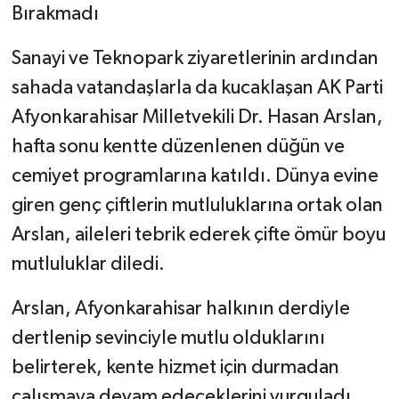
Bırakmadı
Sanayi ve Teknopark ziyaretlerinin ardından
sahada vatandaşlarla da kucaklaşan AK Parti
Afyonkarahisar Milletvekili Dr. Hasan Arslan,
hafta sonu kentte düzenlenen düğün ve
cemiyet programlarına katıldı. Dünya evine
giren genç çiftlerin mutluluklarına ortak olan
Arslan, aileleri tebrik ederek çifte ömür boyu
mutluluklar diledi.
Arslan, Afyonkarahisar halkının derdiyle
dertlenip sevinciyle mutlu olduklarını
belirterek, kente hizmet için durmadan
çalışmaya devam edeceklerini vurguladı.