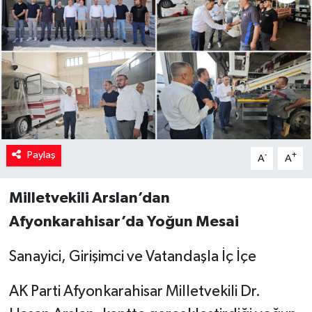
Paylaş
-
+
A
A
Milletvekili Arslan’dan
Afyonkarahisar’da Yoğun Mesai
Sanayici, Girişimci ve Vatandaşla İç İçe
AK Parti Afyonkarahisar Milletvekili Dr.