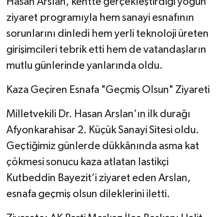
Hasan Arslan, kentte gerçekleştirdiği yoğun
ziyaret programıyla hem sanayi esnafının
sorunlarını dinledi hem yerli teknoloji üreten
girişimcileri tebrik etti hem de vatandaşların
mutlu günlerinde yanlarında oldu.
Kaza Geçiren Esnafa "Geçmiş Olsun" Ziyareti
Milletvekili Dr. Hasan Arslan’ın ilk durağı
Afyonkarahisar 2. Küçük Sanayi Sitesi oldu.
Geçtiğimiz günlerde dükkânında asma kat
çökmesi sonucu kaza atlatan lastikçi
Kutbeddin Bayezit’i ziyaret eden Arslan,
esnafa geçmiş olsun dileklerini iletti.