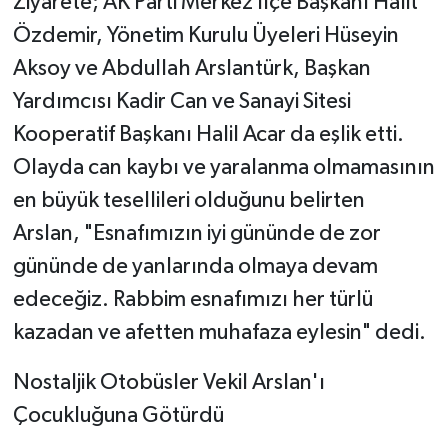
Ziyarete; AK Parti Merkez İlçe Başkanı Halit
Özdemir, Yönetim Kurulu Üyeleri Hüseyin
Aksoy ve Abdullah Arslantürk, Başkan
Yardımcısı Kadir Can ve Sanayi Sitesi
Kooperatif Başkanı Halil Acar da eşlik etti.
Olayda can kaybı ve yaralanma olmamasının
en büyük tesellileri olduğunu belirten
Arslan, "Esnafımızın iyi gününde de zor
gününde de yanlarında olmaya devam
edeceğiz. Rabbim esnafımızı her türlü
kazadan ve afetten muhafaza eylesin" dedi.
Nostaljik Otobüsler Vekil Arslan'ı
Çocukluğuna Götürdü