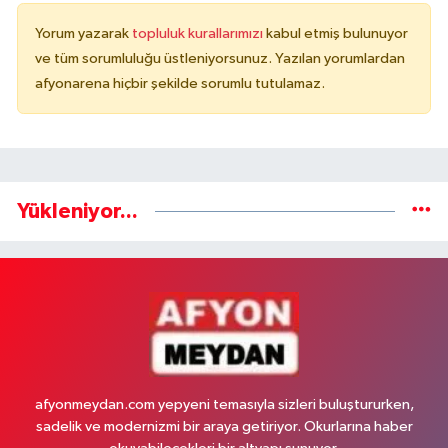
Yorum yazarak
topluluk kurallarımızı
kabul etmiş bulunuyor
ve tüm sorumluluğu üstleniyorsunuz. Yazılan yorumlardan
afyonarena hiçbir şekilde sorumlu tutulamaz.
Yükleniyor...
afyonmeydan.com yepyeni temasıyla sizleri buluştururken,
sadelik ve modernizmi bir araya getiriyor. Okurlarına haber