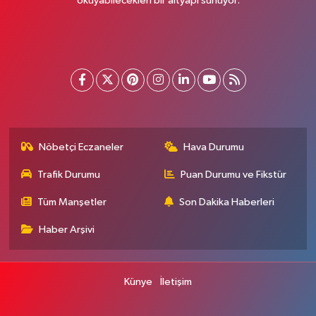
okuyabilecekleri bir altyapı sunuyor.
Nöbetçi Eczaneler
Hava Durumu
Trafik Durumu
Puan Durumu ve Fikstür
Tüm Manşetler
Son Dakika Haberleri
Haber Arşivi
Künye
İletişim