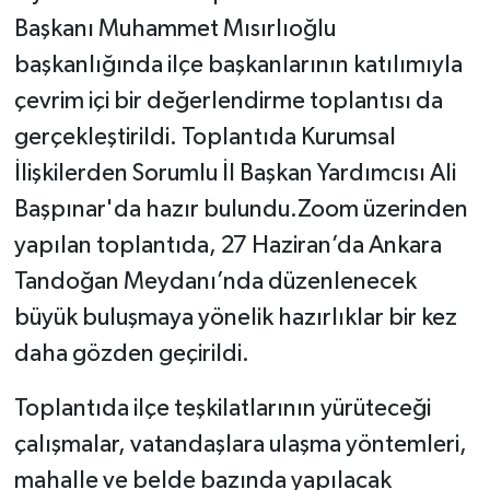
Başkanı Muhammet Mısırlıoğlu
başkanlığında ilçe başkanlarının katılımıyla
çevrim içi bir değerlendirme toplantısı da
gerçekleştirildi. Toplantıda Kurumsal
İlişkilerden Sorumlu İl Başkan Yardımcısı Ali
Başpınar'da hazır bulundu.Zoom üzerinden
yapılan toplantıda, 27 Haziran’da Ankara
Tandoğan Meydanı’nda düzenlenecek
büyük buluşmaya yönelik hazırlıklar bir kez
daha gözden geçirildi.
Toplantıda ilçe teşkilatlarının yürüteceği
çalışmalar, vatandaşlara ulaşma yöntemleri,
mahalle ve belde bazında yapılacak