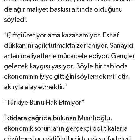
de ağır maliyet baskısı altında olduğunu
söyledi.
"Çiftçi üretiyor ama kazanamıyor. Esnaf
dükkânını açık tutmakta zorlanıyor. Sanayici
artan maliyetlerle mücadele ediyor. Gençler
gelecek kaygısı yaşıyor. Böyle bir tabloda
ekonominin iyiye gittiğini söylemek milletin
aklıyla alay etmektir."
"Türkiye Bunu Hak Etmiyor"
İktidara çağrıda bulunan Mısırlıoğlu,
ekonomik sorunların gerçekçi politikalarla
çözülmesi gerektiğini belirterek şu ifadeleri