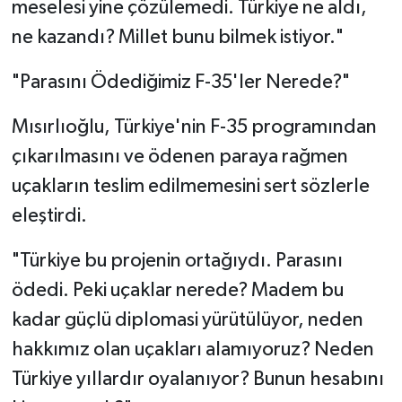
meselesi yine çözülemedi. Türkiye ne aldı,
ne kazandı? Millet bunu bilmek istiyor."
"Parasını Ödediğimiz F-35'ler Nerede?"
Mısırlıoğlu, Türkiye'nin F-35 programından
çıkarılmasını ve ödenen paraya rağmen
uçakların teslim edilmemesini sert sözlerle
eleştirdi.
"Türkiye bu projenin ortağıydı. Parasını
ödedi. Peki uçaklar nerede? Madem bu
kadar güçlü diplomasi yürütülüyor, neden
hakkımız olan uçakları alamıyoruz? Neden
Türkiye yıllardır oyalanıyor? Bunun hesabını