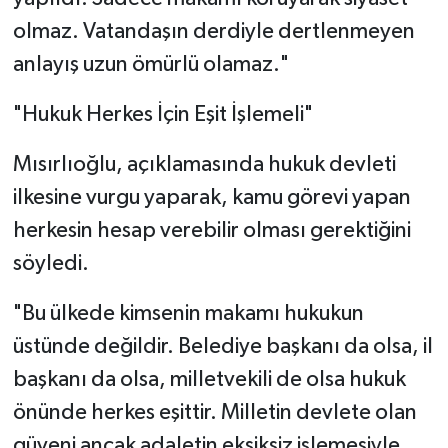
olmaz. Vatandaşın derdiyle dertlenmeyen
anlayış uzun ömürlü olamaz."
"Hukuk Herkes İçin Eşit İşlemeli"
Mısırlıoğlu, açıklamasında hukuk devleti
ilkesine vurgu yaparak, kamu görevi yapan
herkesin hesap verebilir olması gerektiğini
söyledi.
"Bu ülkede kimsenin makamı hukukun
üstünde değildir. Belediye başkanı da olsa, il
başkanı da olsa, milletvekili de olsa hukuk
önünde herkes eşittir. Milletin devlete olan
güveni ancak adaletin eksiksiz işlemesiyle