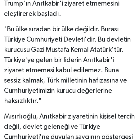
Trump'ın Anıtkabir'i ziyaret etmemesini
eleştirerek başladı.
"Bu ülke sıradan bir ülke değildir. Burası
Türkiye Cumhuriyeti Devleti'dir. Bu devletin
kurucusu Gazi Mustafa Kemal Atatürk'tür.
Türkiye'ye gelen bir liderin Anıtkabir'i
ziyaret etmemesi kabul edilemez. Buna
sessiz kalmak, Türk milletinin hafızasına ve
Cumhuriyetimizin kurucu değerlerine
haksızlıktır."
Mısırlıoğlu, Anıtkabir ziyaretinin kişisel tercih
değil, devlet geleneği ve Türkiye
Cumhuriyeti'ne duyulan saygının göstergesi