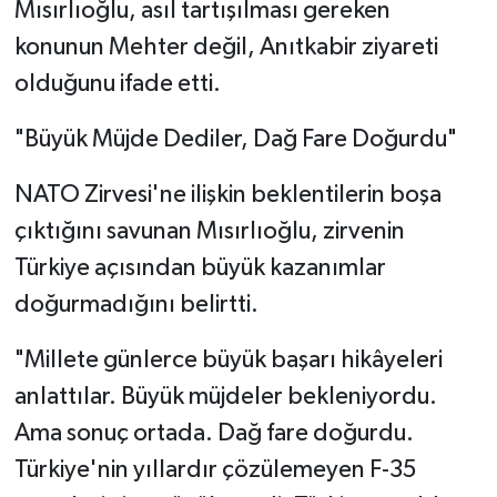
Mısırlıoğlu, asıl tartışılması gereken
konunun Mehter değil, Anıtkabir ziyareti
olduğunu ifade etti.
"Büyük Müjde Dediler, Dağ Fare Doğurdu"
NATO Zirvesi'ne ilişkin beklentilerin boşa
çıktığını savunan Mısırlıoğlu, zirvenin
Türkiye açısından büyük kazanımlar
doğurmadığını belirtti.
"Millete günlerce büyük başarı hikâyeleri
anlattılar. Büyük müjdeler bekleniyordu.
Ama sonuç ortada. Dağ fare doğurdu.
Türkiye'nin yıllardır çözülemeyen F-35