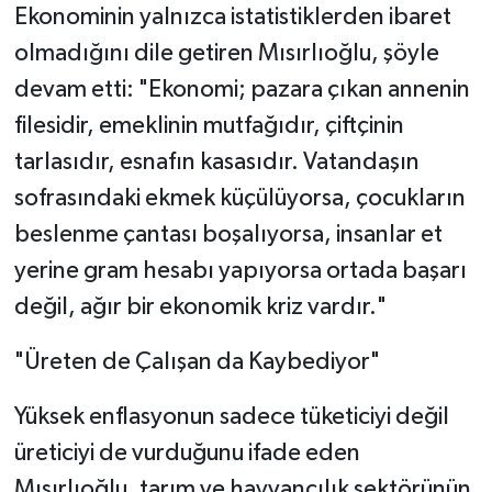
Ekonominin yalnızca istatistiklerden ibaret
olmadığını dile getiren Mısırlıoğlu, şöyle
devam etti: "Ekonomi; pazara çıkan annenin
filesidir, emeklinin mutfağıdır, çiftçinin
tarlasıdır, esnafın kasasıdır. Vatandaşın
sofrasındaki ekmek küçülüyorsa, çocukların
beslenme çantası boşalıyorsa, insanlar et
yerine gram hesabı yapıyorsa ortada başarı
değil, ağır bir ekonomik kriz vardır."
"Üreten de Çalışan da Kaybediyor"
Yüksek enflasyonun sadece tüketiciyi değil
üreticiyi de vurduğunu ifade eden
Mısırlıoğlu, tarım ve hayvancılık sektörünün