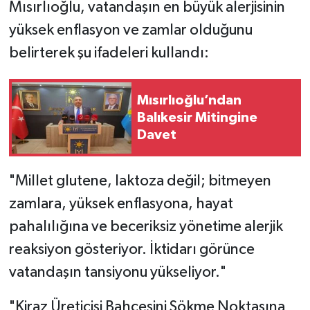
Mısırlıoğlu, vatandaşın en büyük alerjisinin
yüksek enflasyon ve zamlar olduğunu
belirterek şu ifadeleri kullandı:
Mısırlıoğlu’ndan
Balıkesir Mitingine
Davet
"Millet glutene, laktoza değil; bitmeyen
zamlara, yüksek enflasyona, hayat
pahalılığına ve beceriksiz yönetime alerjik
reaksiyon gösteriyor. İktidarı görünce
vatandaşın tansiyonu yükseliyor."
"Kiraz Üreticisi Bahçesini Sökme Noktasına