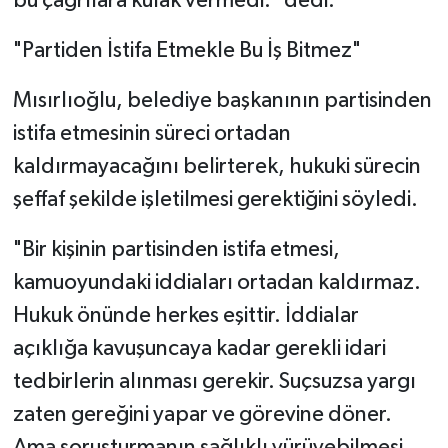
bu çağrılara kulak vermedi." dedi.
"Partiden İstifa Etmekle Bu İş Bitmez"
Mısırlıoğlu, belediye başkanının partisinden
istifa etmesinin süreci ortadan
kaldırmayacağını belirterek, hukuki sürecin
şeffaf şekilde işletilmesi gerektiğini söyledi.
"Bir kişinin partisinden istifa etmesi,
kamuoyundaki iddiaları ortadan kaldırmaz.
Hukuk önünde herkes eşittir. İddialar
açıklığa kavuşuncaya kadar gerekli idari
tedbirlerin alınması gerekir. Suçsuzsa yargı
zaten gereğini yapar ve görevine döner.