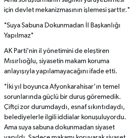
Ama soruşturmanın sağlıklı yürüyebilmesi
için devlet mekanizmasının işlemesi şarttır."
"Suya Sabuna Dokunmadan İl Başkanlığı
Yapılmaz"
AK Parti'nin il yönetimini de eleştiren
Mısırlıoğlu, siyasetin makam koruma
anlayışıyla yapılamayacağını ifade etti.
"İki yıl boyunca Afyonkarahisar'ın temel
sorunlarında güçlü bir duruş göremedik.
Çiftçi zor durumdaydı, esnaf sıkıntıdaydı,
belediyelerle ilgili iddialar konuşuluyordu.
Ama suya sabuna dokunmadan siyaset
yapıldı. Sadece makamı koruyarak siyaset