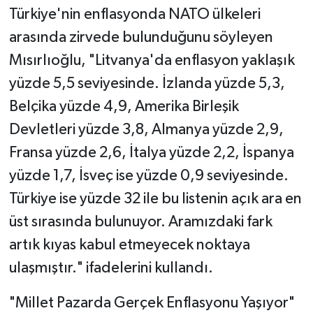
Türkiye'nin enflasyonda NATO ülkeleri
arasında zirvede bulunduğunu söyleyen
Mısırlıoğlu, "Litvanya'da enflasyon yaklaşık
yüzde 5,5 seviyesinde. İzlanda yüzde 5,3,
Belçika yüzde 4,9, Amerika Birleşik
Devletleri yüzde 3,8, Almanya yüzde 2,9,
Fransa yüzde 2,6, İtalya yüzde 2,2, İspanya
yüzde 1,7, İsveç ise yüzde 0,9 seviyesinde.
Türkiye ise yüzde 32 ile bu listenin açık ara en
üst sırasında bulunuyor. Aramızdaki fark
artık kıyas kabul etmeyecek noktaya
ulaşmıştır." ifadelerini kullandı.
"Millet Pazarda Gerçek Enflasyonu Yaşıyor"