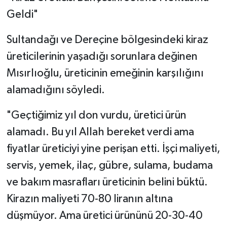
Geldi"
Sultandağı ve Dereçine bölgesindeki kiraz
üreticilerinin yaşadığı sorunlara değinen
Mısırlıoğlu, üreticinin emeğinin karşılığını
alamadığını söyledi.
"Geçtiğimiz yıl don vurdu, üretici ürün
alamadı. Bu yıl Allah bereket verdi ama
fiyatlar üreticiyi yine perişan etti. İşçi maliyeti,
servis, yemek, ilaç, gübre, sulama, budama
ve bakım masrafları üreticinin belini büktü.
Kirazın maliyeti 70-80 liranın altına
düşmüyor. Ama üretici ürününü 20-30-40