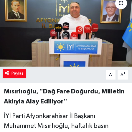
Paylaş
-
+
A
A
Mısırlıoğlu, "Dağ Fare Doğurdu, Milletin
Aklıyla Alay Ediliyor"
İYİ Parti Afyonkarahisar İl Başkanı
Muhammet Mısırlıoğlu, haftalık basın