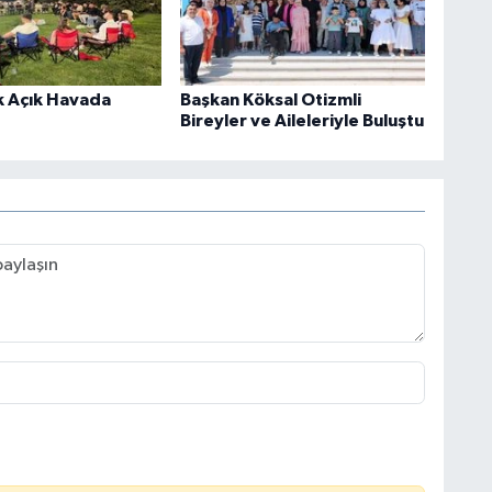
k Açık Havada
Başkan Köksal Otizmli
Bireyler ve Aileleriyle Buluştu