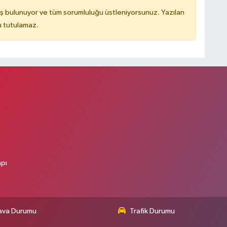
ş bulunuyor ve tüm sorumluluğu üstleniyorsunuz. Yazılan
u tutulamaz.
apı
ava Durumu
Trafik Durumu