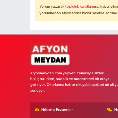
Yorum yazarak
topluluk kurallarımızı
kabul etmi
yorumlardan afyonarena hiçbir şekilde soruml
afyonmeydan.com yepyeni temasıyla sizleri
buluştururken, sadelik ve modernizmi bir araya
getiriyor. Okurlarına haber okuyabilecekleri bir alty
sunuyor.
Nöbetçi Eczaneler
H