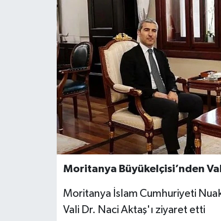
Moritanya Büyükelçisi’nden Val
Moritanya İslam Cumhuriyeti Nuakş
Vali Dr. Naci Aktaş'ı ziyaret etti