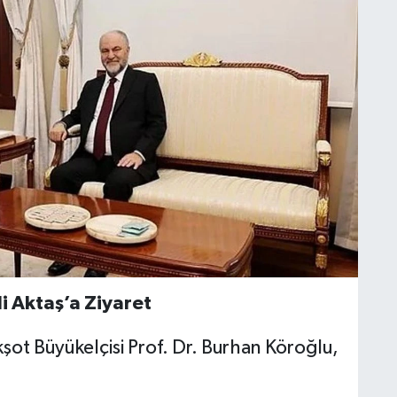
i Aktaş’a Ziyaret
ot Büyükelçisi Prof. Dr. Burhan Köroğlu,