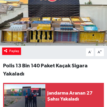
Paylaş
-
+
A
A
Polis 13 Bin 140 Paket Kaçak Sigara
Yakaladı
Jandarma Aranan 27
Şahsı Yakaladı