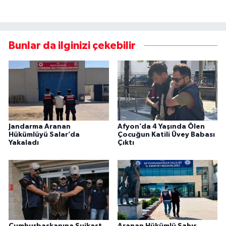
Bunlar da ilginizi çekebilir
Jandarma Aranan
Afyon’da 4 Yaşında Ölen
Hükümlüyü Salar’da
Çocuğun Katili Üvey Babası
Yakaladı
Çıktı