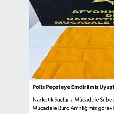
Polis Peçeteye Emdirilmiş Uyuşt
Narkotik Suçlarla Mücadele Şube 
Mücadele Büro Amirliğimiz görevli