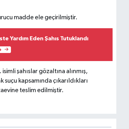
rucu madde ele geçirilmiştir.
iste Yardım Eden Şahıs Tutuklandı
e
. isimli şahıslar gözaltına alınmış,
 suçu kapsamında çıkarıldıkları
ne teslim edilmiştir.