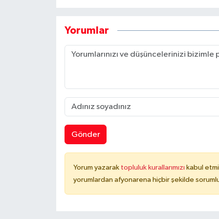
Yorumlar
Gönder
Yorum yazarak
topluluk kurallarımızı
kabul etmi
yorumlardan afyonarena hiçbir şekilde soruml