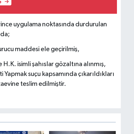
e
ince uygulama noktasında durdurulan
ada;
rucu maddesi ele geçirilmiş,
e H.K. isimli şahıslar gözaltına alınmış,
ti Yapmak suçu kapsamında çıkarıldıkları
ne teslim edilmiştir.