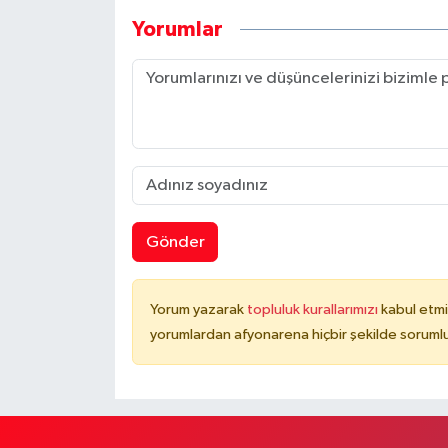
Yorumlar
Gönder
Yorum yazarak
topluluk kurallarımızı
kabul etmi
yorumlardan afyonarena hiçbir şekilde soruml