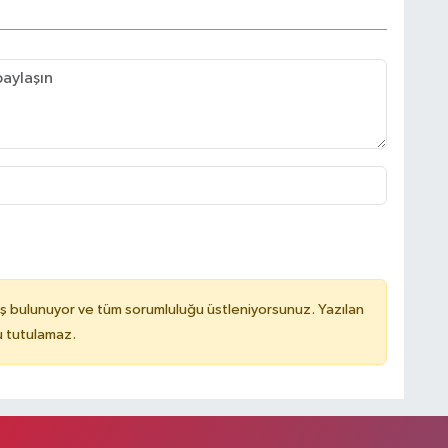
ş bulunuyor ve tüm sorumluluğu üstleniyorsunuz. Yazılan
u tutulamaz.