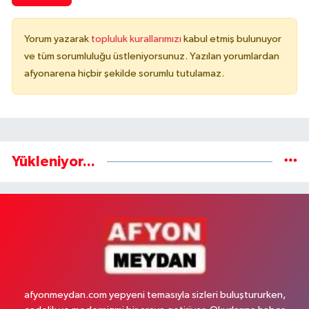
Yorum yazarak
topluluk kurallarımızı
kabul etmiş bulunuyor
ve tüm sorumluluğu üstleniyorsunuz. Yazılan yorumlardan
afyonarena hiçbir şekilde sorumlu tutulamaz.
Yükleniyor...
afyonmeydan.com yepyeni temasıyla sizleri buluştururken,