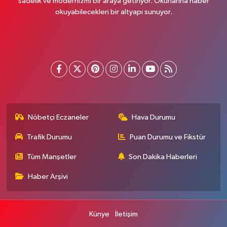
sadelik ve modernizmi bir araya getiriyor. Okurlarına haber
okuyabilecekleri bir altyapı sunuyor.
Nöbetçi Eczaneler
Hava Durumu
Trafik Durumu
Puan Durumu ve Fikstür
Tüm Manşetler
Son Dakika Haberleri
Haber Arşivi
Künye
İletişim