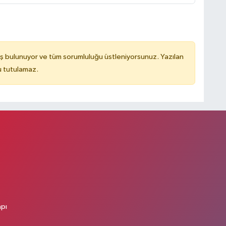
ş bulunuyor ve tüm sorumluluğu üstleniyorsunuz. Yazılan
u tutulamaz.
apı