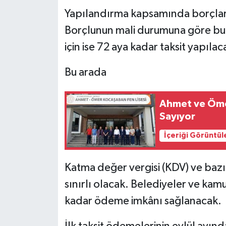
Yapılandırma kapsamında borçlar 3
Borçlunun mali durumuna göre bu 
için ise 72 aya kadar taksit yapılac
Bu arada
Ahmet ve Ömer
Sayıyor
İçeriği Görüntül
Katma değer vergisi (KDV) ve bazı öz
sınırlı olacak. Belediyeler ve kam
kadar ödeme imkânı sağlanacak.