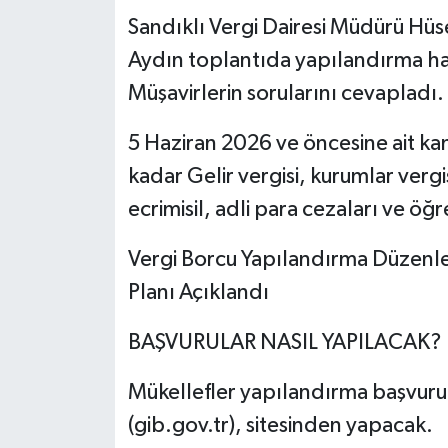
Sandıklı Vergi Dairesi Müdürü Hü
Aydın toplantıda yapılandırma hak
Müşavirlerin sorularını cevapladı.
5 Haziran 2026 ve öncesine ait ka
kadar Gelir vergisi, kurumlar vergis
ecrimisil, adli para cezaları ve öğr
Vergi Borcu Yapılandırma Düzenlem
Planı Açıklandı
BAŞVURULAR NASIL YAPILACAK?
Mükellefler yapılandırma başvurula
(gib.gov.tr), sitesinden yapacak.