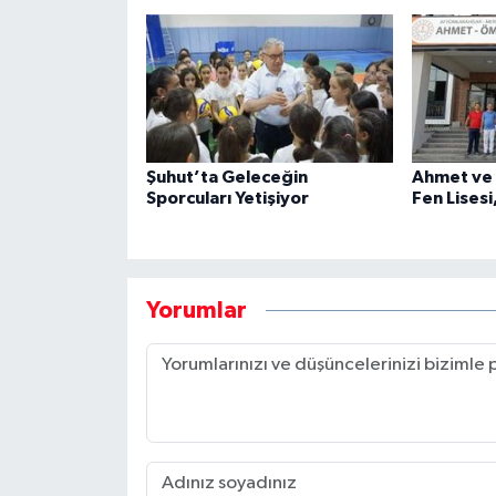
Şuhut’ta Geleceğin
Ahmet ve
Sporcuları Yetişiyor
Fen Lisesi
Yorumlar