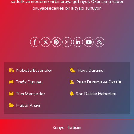
sadelik ve modernizmi bir araya getiriyor. Okurlarına haber
okuyabilecekleri bir altyapı sunuyor.
Nöbetçi Eczaneler
Hava Durumu
Trafik Durumu
Puan Durumu ve Fikstür
Tüm Manşetler
Son Dakika Haberleri
Haber Arşivi
Künye
İletişim