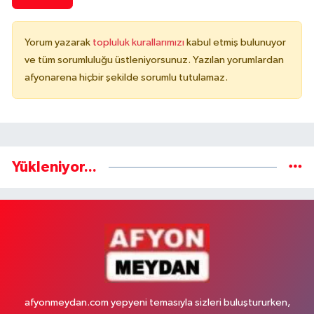
Yorum yazarak
topluluk kurallarımızı
kabul etmiş bulunuyor
ve tüm sorumluluğu üstleniyorsunuz. Yazılan yorumlardan
afyonarena hiçbir şekilde sorumlu tutulamaz.
Yükleniyor...
afyonmeydan.com yepyeni temasıyla sizleri buluştururken,