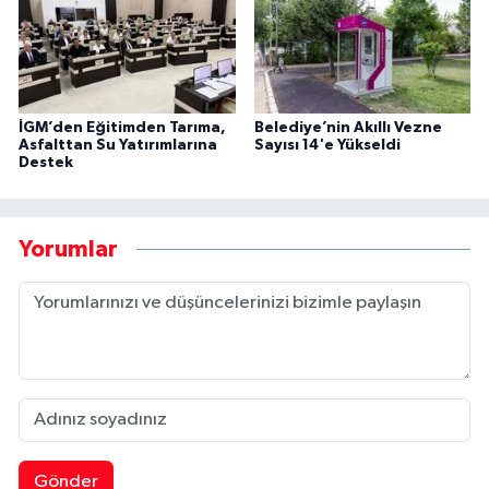
İGM’den Eğitimden Tarıma,
Belediye’nin Akıllı Vezne
Asfalttan Su Yatırımlarına
Sayısı 14'e Yükseldi
Destek
Yorumlar
Gönder