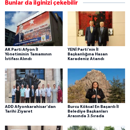
Bunlar da ilginizi çekebilir
AK Parti Afyon İl
YENİ Parti’nin İl
Yönetiminin Tamamının
Başkanlığına Hasan
İstifası Alındı
Karadeniz Atandı
ADD Afyonkarahisar’dan
Burcu Köksal En Başarılı İl
Tarihi Ziyaret
Belediye Başkanları
Arasında 3.Sırada