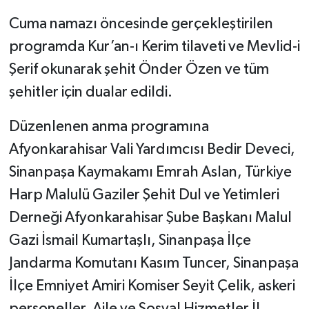
Cuma namazı öncesinde gerçekleştirilen
programda Kur’an-ı Kerim tilaveti ve Mevlid-i
Şerif okunarak şehit Önder Özen ve tüm
şehitler için dualar edildi.
Düzenlenen anma programına
Afyonkarahisar Vali Yardımcısı Bedir Deveci,
Sinanpaşa Kaymakamı Emrah Aslan, Türkiye
Harp Malulü Gaziler Şehit Dul ve Yetimleri
Derneği Afyonkarahisar Şube Başkanı Malul
Gazi İsmail Kumartaşlı, Sinanpaşa İlçe
Jandarma Komutanı Kasım Tuncer, Sinanpaşa
İlçe Emniyet Amiri Komiser Seyit Çelik, askeri
personeller, Aile ve Sosyal Hizmetler İl