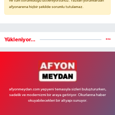
ve tüm sorumluluğu üstleniyorsunuz. Yazılan yorumlardan
afyonarena hiçbir şekilde sorumlu tutulamaz.
Yükleniyor...
afyonmeydan.com yepyeni temasıyla sizleri buluştururken,
sadelik ve modernizmi bir araya getiriyor. Okurlarına haber
okuyabilecekleri bir altyapı sunuyor.