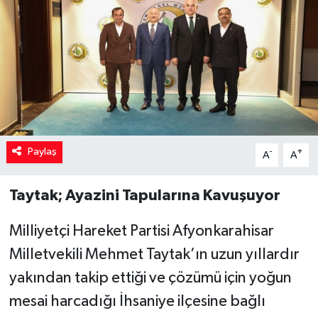
Paylaş
-
+
A
A
Taytak; Ayazini Tapularına Kavuşuyor
Milliyetçi Hareket Partisi Afyonkarahisar
Milletvekili Mehmet Taytak’ın uzun yıllardır
yakından takip ettiği ve çözümü için yoğun
mesai harcadığı İhsaniye ilçesine bağlı