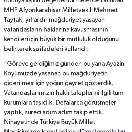
Konuya ilişkin değerlendirmelerde bulunan
MHP Afyonkarahisar Milletvekili Mehmet
Taytak, yıllardır mağduriyet yaşayan
vatandaşların haklarına kavuşmasının
kendileri için büyük bir mutluluk olduğunu
belirterek şu ifadeleri kullandı:
“Göreve geldiğimiz günden bu yana Ayazini
Köyümüzde yaşanan bu mağduriyetin
giderilmesi için yoğun gayret gösterdik.
Vatandaşlarımızın haklı taleplerini ilgili tüm
kurumlara taşıdık. Defalarca görüşmeler
yaptık, süreci adım adım takip ettik.
Nihayetinde Türkiye Büyük Millet