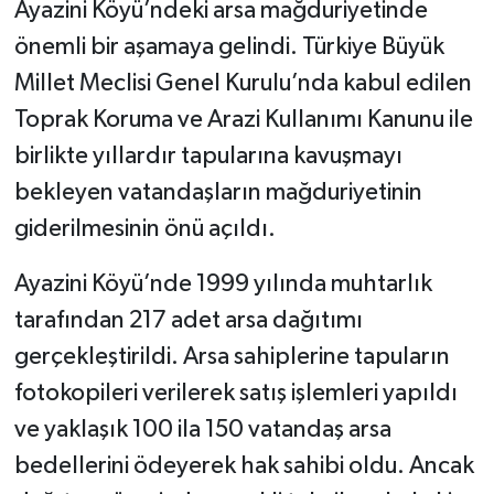
Ayazini Köyü’ndeki arsa mağduriyetinde
önemli bir aşamaya gelindi. Türkiye Büyük
Millet Meclisi Genel Kurulu’nda kabul edilen
Toprak Koruma ve Arazi Kullanımı Kanunu ile
birlikte yıllardır tapularına kavuşmayı
bekleyen vatandaşların mağduriyetinin
giderilmesinin önü açıldı.
Ayazini Köyü’nde 1999 yılında muhtarlık
tarafından 217 adet arsa dağıtımı
gerçekleştirildi. Arsa sahiplerine tapuların
fotokopileri verilerek satış işlemleri yapıldı
ve yaklaşık 100 ila 150 vatandaş arsa
bedellerini ödeyerek hak sahibi oldu. Ancak