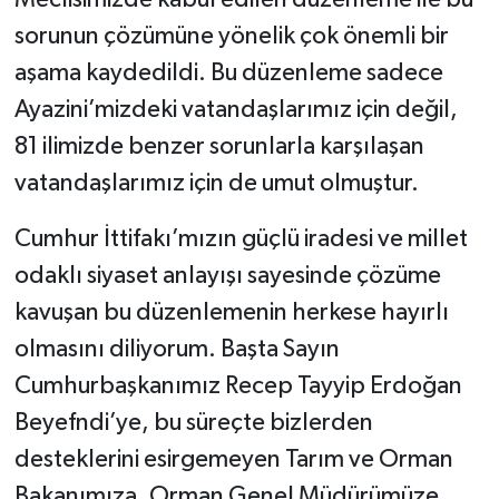
Meclisimizde kabul edilen düzenleme ile bu
sorunun çözümüne yönelik çok önemli bir
aşama kaydedildi. Bu düzenleme sadece
Ayazini’mizdeki vatandaşlarımız için değil,
81 ilimizde benzer sorunlarla karşılaşan
vatandaşlarımız için de umut olmuştur.
Cumhur İttifakı’mızın güçlü iradesi ve millet
odaklı siyaset anlayışı sayesinde çözüme
kavuşan bu düzenlemenin herkese hayırlı
olmasını diliyorum. Başta Sayın
Cumhurbaşkanımız Recep Tayyip Erdoğan
Beyefndi’ye, bu süreçte bizlerden
desteklerini esirgemeyen Tarım ve Orman
Bakanımıza, Orman Genel Müdürümüze,