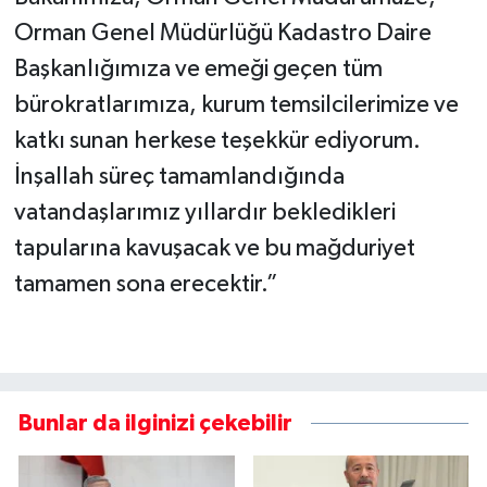
Orman Genel Müdürlüğü Kadastro Daire
Başkanlığımıza ve emeği geçen tüm
bürokratlarımıza, kurum temsilcilerimize ve
katkı sunan herkese teşekkür ediyorum.
İnşallah süreç tamamlandığında
vatandaşlarımız yıllardır bekledikleri
tapularına kavuşacak ve bu mağduriyet
tamamen sona erecektir.”
Bunlar da ilginizi çekebilir