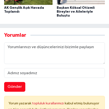
AK Gençlik Açık Havada
Başkan Köksal Otizmli
Toplandı
Bireyler ve Aileleriyle
Buluştu
Yorumlar
Gönder
Yorum yazarak
topluluk kurallarımızı
kabul etmiş bulunuyor