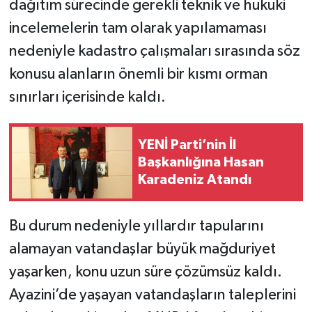
dağıtım sürecinde gerekli teknik ve hukuki
incelemelerin tam olarak yapılamaması
nedeniyle kadastro çalışmaları sırasında söz
konusu alanların önemli bir kısmı orman
sınırları içerisinde kaldı.
YENİ Parti’nin İl
Başkanlığına Hasan
Karadeniz Atandı
Bu durum nedeniyle yıllardır tapularını
alamayan vatandaşlar büyük mağduriyet
yaşarken, konu uzun süre çözümsüz kaldı.
Ayazini’de yaşayan vatandaşların taleplerini