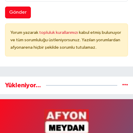
Gönder
Yorum yazarak
topluluk kurallarımızı
kabul etmiş bulunuyor
ve tüm sorumluluğu üstleniyorsunuz. Yazılan yorumlardan
afyonarena hiçbir şekilde sorumlu tutulamaz.
Yükleniyor...