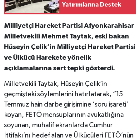
Yatırımlarına Destek
Milliyetçi Hareket Partisi Afyonkarahisar
Milletvekili Mehmet Taytak, eski bakan
Hüseyin Çelik’in Milliyetçi Hareket Partisi
ve Ülkücü Harekete yönelik
açıklamalarına sert tepki gösterdi.
Milletvekili Taytak, Hüseyin Çelik’in
geçmişteki söylemlerini hatırlatarak, “15
Temmuz hain darbe girişimine ‘soru işareti’
koyan, FETÖ mensuplarının avukatlığına
soyunan, muhalif ekranlarda Cumhur
İttifakı’nı hedef alan ve Ülkücüleri FETÖ’nün