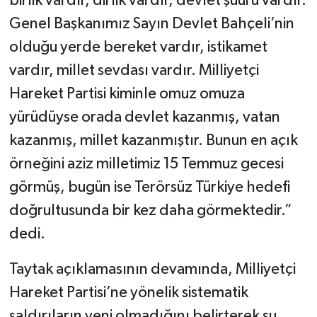
birlik vardır, dirlik vardır, devlet şuuru vardır.
Genel Başkanımız Sayın Devlet Bahçeli’nin
olduğu yerde bereket vardır, istikamet
vardır, millet sevdası vardır. Milliyetçi
Hareket Partisi kiminle omuz omuza
yürüdüyse orada devlet kazanmış, vatan
kazanmış, millet kazanmıştır. Bunun en açık
örneğini aziz milletimiz 15 Temmuz gecesi
görmüş, bugün ise Terörsüz Türkiye hedefi
doğrultusunda bir kez daha görmektedir.”
dedi.
Taytak açıklamasının devamında, Milliyetçi
Hareket Partisi’ne yönelik sistematik
saldırıların yeni olmadığını belirterek şu