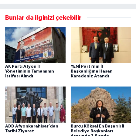
Bunlar da ilginizi çekebilir
AK Parti Afyon İl
YENİ Parti’nin İl
Yönetiminin Tamamının
Başkanlığına Hasan
İstifası Alındı
Karadeniz Atandı
ADD Afyonkarahisar’dan
Burcu Köksal En Başarılı İl
Tarihi Ziyaret
Belediye Başkanları