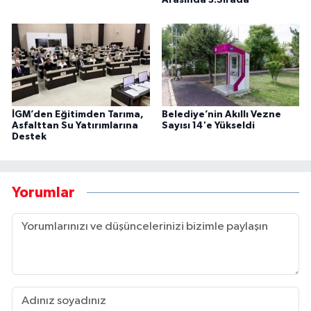
Arasında 3.Sırada
İGM’den Eğitimden Tarıma,
Belediye’nin Akıllı Vezne
Asfalttan Su Yatırımlarına
Sayısı 14'e Yükseldi
Destek
Yorumlar