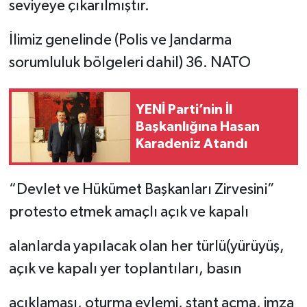
seviyeye çıkarılmıştır.
İlimiz genelinde (Polis ve Jandarma
sorumluluk bölgeleri dahil) 36. NATO
YENİ Parti’nin İl
Başkanlığına Hasan
Karadeniz Atandı
“Devlet ve Hükümet Başkanları Zirvesini”
protesto etmek amaçlı açık ve kapalı
alanlarda yapılacak olan her türlü(yürüyüş,
açık ve kapalı yer toplantıları, basın
açıklaması, oturma eylemi, stant açma, imza