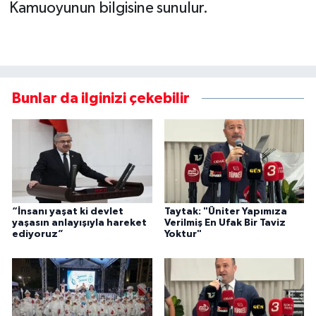
Kamuoyunun bilgisine sunulur.
Bunlar da ilginizi çekebilir
“İnsanı yaşat ki devlet
Taytak: "Üniter Yapımıza
yaşasın anlayışıyla hareket
Verilmiş En Ufak Bir Taviz
ediyoruz”
Yoktur"