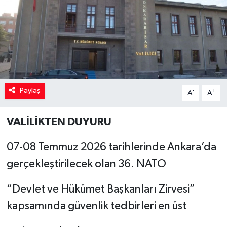
Paylaş
-
+
A
A
VALİLİKTEN DUYURU
07-08 Temmuz 2026 tarihlerinde Ankara’da
gerçekleştirilecek olan 36. NATO
“Devlet ve Hükümet Başkanları Zirvesi”
kapsamında güvenlik tedbirleri en üst