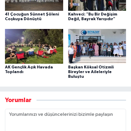
41 Çocuğun Sünnet Şöleni
Kahveci: "Bu Bir Değişim
Coşkuya Dönüştü
Değil, Bayrak Yarışıdır"
AK Gençlik Açık Havada
Başkan Köksal Otizmli
Toplandı
Bireyler ve Aileleriyle
Buluştu
Yorumlar