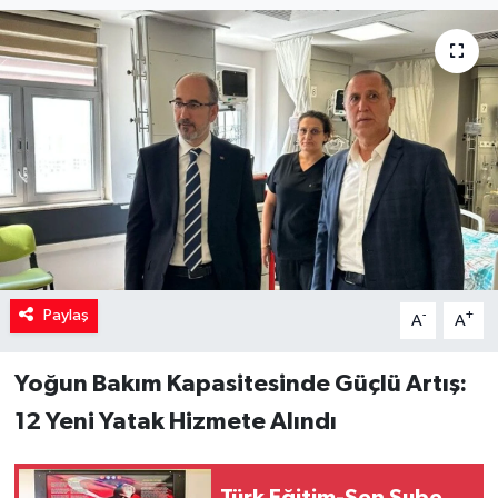
Paylaş
-
+
A
A
Yoğun Bakım Kapasitesinde Güçlü Artış:
12 Yeni Yatak Hizmete Alındı
Türk Eğitim-Sen Şube