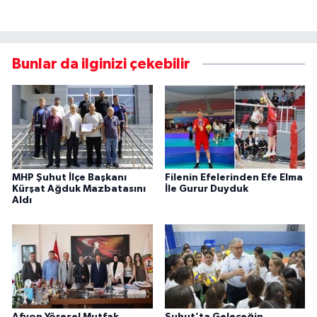
Bunlar da ilginizi çekebilir
MHP Şuhut İlçe Başkanı
Filenin Efelerinden Efe Elma
Kürşat Ağduk Mazbatasını
İle Gurur Duyduk
Aldı