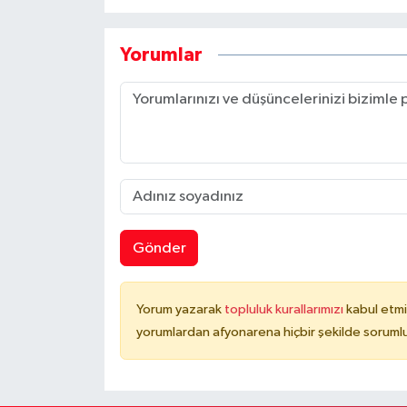
Yorumlar
Gönder
Yorum yazarak
topluluk kurallarımızı
kabul etmi
yorumlardan afyonarena hiçbir şekilde soruml