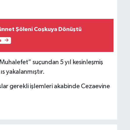
ünnet Şöleni Coşkuya Dönüştü
e
Muhalefet” suçundan 5 yıl kesinleşmiş
ıs yakalanmıştır.
hıslar gerekli işlemleri akabinde Cezaevine