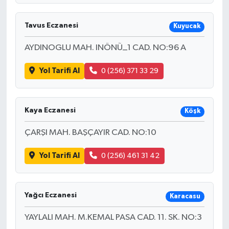
Tavus Eczanesi
Kuyucak
AYDINOGLU MAH. INÖNÜ_1 CAD. NO:96 A
Yol Tarifi Al
0 (256) 371 33 29
Kaya Eczanesi
Köşk
ÇARŞI MAH. BAŞÇAYIR CAD. NO:10
Yol Tarifi Al
0 (256) 461 31 42
Yağcı Eczanesi
Karacasu
YAYLALI MAH. M.KEMAL PASA CAD. 11. SK. NO:3