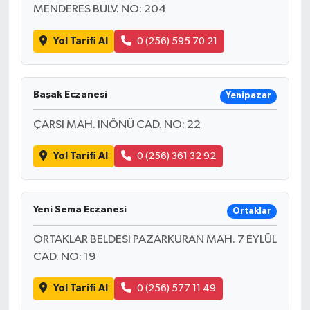
MENDERES BULV. NO: 204
Yol Tarifi Al
0 (256) 595 70 21
Başak Eczanesi
Yenipazar
ÇARSI MAH. INÖNÜ CAD. NO: 22
Yol Tarifi Al
0 (256) 361 32 92
Yeni Sema Eczanesi
Ortaklar
ORTAKLAR BELDESI PAZARKURAN MAH. 7 EYLÜL
CAD. NO: 19
Yol Tarifi Al
0 (256) 577 11 49