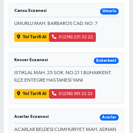
Cansu Eczanesi
Umurlu
UMURLU MAH. BARBAROS CAD. NO: 7
Yol Tarifi Al
0 (256) 251 32 22
Kevser Eczanesi
Buharkent
ISTIKLAL MAH. 25 SOK. NO:21 1 BUHARKENT
İLÇE ENTEGRE HASTANESİ YANI
Yol Tarifi Al
0 (256) 391 32 23
Acarlar Eczanesi
Acarlar
ACARLAR BELDESI CUMHURIYET MAH. ADNAN