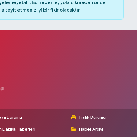
elemeyebilir. Bu nedenle, yola çıkmadan önce
teyit etmeniz iyi bir fikir olacaktır.
apı
ava Durumu
Trafik Durumu
 Dakika Haberleri
Haber Arşivi