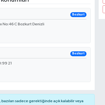
Bozkurt
ı No:46 C Bozkurt Denizli
Bozkurt
:99 21
bazıları sadece gerektiğinde açık kalabilir veya