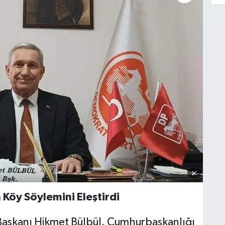
 Köy Söylemini Eleştirdi
 Başkanı Hikmet Bülbül, Cumhurbaşkanlığı