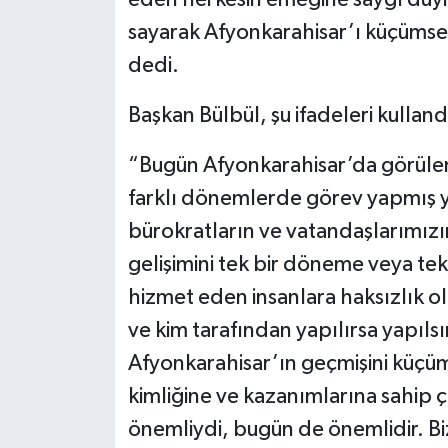
sayarak Afyonkarahisar’ı küçümse
dedi.
Başkan Bülbül, şu ifadeleri kulland
“Bugün Afyonkarahisar’da görülen
farklı dönemlerde görev yapmış yer
bürokratların ve vatandaşlarımızı
gelişimini tek bir döneme veya tek
hizmet eden insanlara haksızlık ol
ve kim tarafından yapılırsa yapıls
Afyonkarahisar’ın geçmişini küçüm
kimliğine ve kazanımlarına sahip 
önemliydi, bugün de önemlidir. Biz