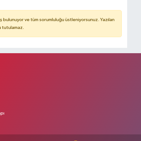
ş bulunuyor ve tüm sorumluluğu üstleniyorsunuz. Yazılan
u tutulamaz.
apı