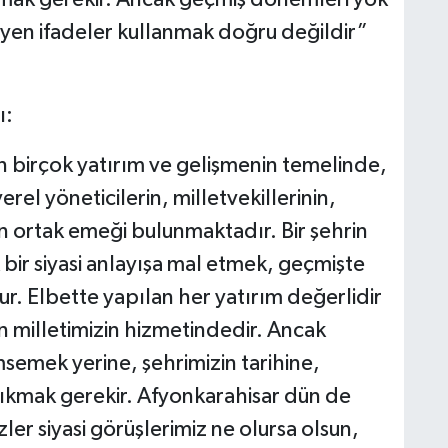
yen ifadeler kullanmak doğru değildir”
ı:
 birçok yatırım ve gelişmenin temelinde,
el yöneticilerin, milletvekillerinin,
n ortak emeği bulunmaktadır. Bir şehrin
 bir siyasi anlayışa mal etmek, geçmişte
ur. Elbette yapılan her yatırım değerlidir
ın milletimizin hizmetindedir. Ancak
semek yerine, şehrimizin tarihine,
çıkmak gerekir. Afyonkarahisar dün de
ler siyasi görüşlerimiz ne olursa olsun,