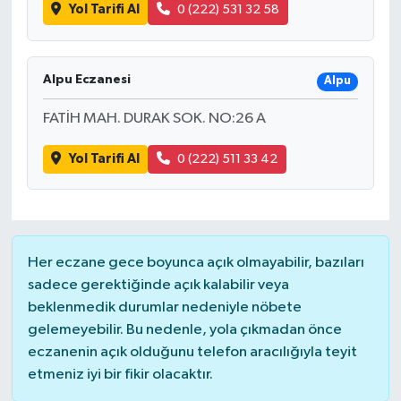
Yol Tarifi Al
0 (222) 531 32 58
Alpu Eczanesi
Alpu
FATİH MAH. DURAK SOK. NO:26 A
Yol Tarifi Al
0 (222) 511 33 42
Her eczane gece boyunca açık olmayabilir, bazıları
sadece gerektiğinde açık kalabilir veya
beklenmedik durumlar nedeniyle nöbete
gelemeyebilir. Bu nedenle, yola çıkmadan önce
eczanenin açık olduğunu telefon aracılığıyla teyit
etmeniz iyi bir fikir olacaktır.