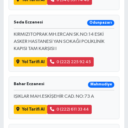
Seda Eczanesi
Odunpazarı
KIRMIZITOPRAK MH.ERCAN SK.NO:14 ESKİ
ASKER HASTANESİ YAN SOKAĞI POLİKLİNİK
KAPISI TAM KARŞISI I
Yol Tarifi Al
0 (222) 225 92 45
Bahar Eczanesi
Mahmudiye
IŞIKLAR MAH.ESKİŞEHİR CAD. NO:73 A
Yol Tarifi Al
0 (222) 611 33 44