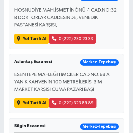
HOŞNUDİYE MAH.İSMET İNÖNÜ -1 CAD.NO:32
B DOKTORLAR CADDESİNDE, VENEDİK
PASTANESİ KARŞISI,
Yol Tarifi Al
0 (222) 230 23 33
Aslantaş Eczanesi
Merkez-Tepebaşı
ESENTEPE MAH.EĞİTİMCİLER CAD.NO:68 A
YANIK KAHVENİN 100 METRE İLERİSİ BİM
MARKET KARŞISI CUMA PAZARI BAŞI
Yol Tarifi Al
0 (222) 323 89 89
Bilgin Eczanesi
Merkez-Tepebaşı