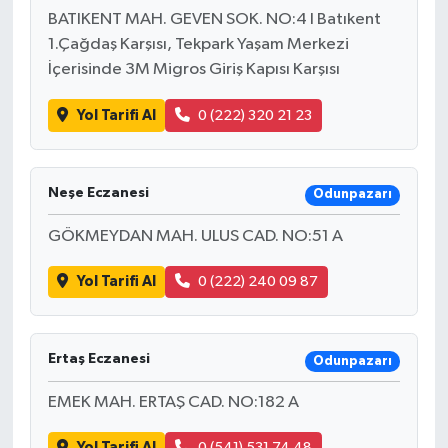
BATIKENT MAH. GEVEN SOK. NO:4 I Batıkent
1.Çağdaş Karşısı, Tekpark Yaşam Merkezi
İçerisinde 3M Migros Giriş Kapısı Karşısı
Yol Tarifi Al
0 (222) 320 21 23
Neşe Eczanesi
Odunpazarı
GÖKMEYDAN MAH. ULUS CAD. NO:51 A
Yol Tarifi Al
0 (222) 240 09 87
Ertaş Eczanesi
Odunpazarı
EMEK MAH. ERTAŞ CAD. NO:182 A
Yol Tarifi Al
0 (541) 531 74 48