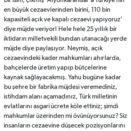
bir isim, çıkmış 'Afyonkarahisar’a Türkiye’nin
en büyük cezaevlerinden birini, 110 bin
kapasiteli açık ve kapalı cezaevi yapıyoruz'
diye müjde veriyor! Hele hele 25 yıllık bir
iktidarın milletvekili bundan utanacağı yerde
müjde diye paylaşıyor. Neymiş, açık
cezaevindeki kader mahkumları ahırlarda,
bahçelerde üretim yapıp bütçelerine
kaynak sağlayacakmış. Yahu bugüne kadar
bu şehre bir fabrika müjdesi veremediniz,
istihdam alanı açamadınız, Türk milletinin
evlatlarını asgari ücrete köle ettiniz; şimdi
mahkumlar üzerinden mi övünüyorsunuz? Siz
insanların cezaevine düşecek pozisyonlarını