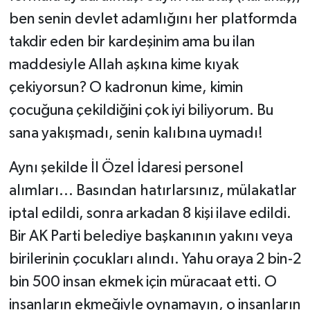
ben senin devlet adamlığını her platformda
takdir eden bir kardeşinim ama bu ilan
maddesiyle Allah aşkına kime kıyak
çekiyorsun? O kadronun kime, kimin
çocuğuna çekildiğini çok iyi biliyorum. Bu
sana yakışmadı, senin kalıbına uymadı!
​Aynı şekilde İl Özel İdaresi personel
alımları... Basından hatırlarsınız, mülakatlar
iptal edildi, sonra arkadan 8 kişi ilave edildi.
Bir AK Parti belediye başkanının yakını veya
birilerinin çocukları alındı. Yahu oraya 2 bin-2
bin 500 insan ekmek için müracaat etti. O
insanların ekmeğiyle oynamayın, o insanların