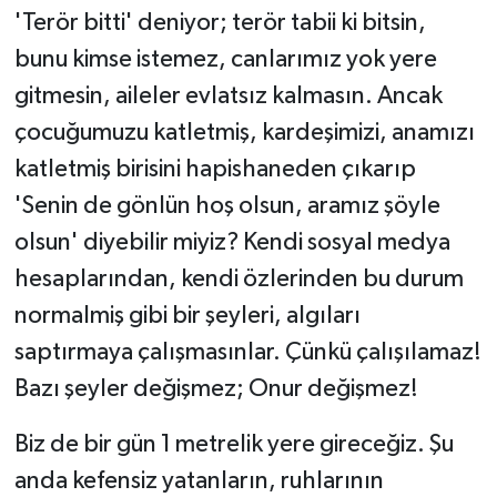
​'Terör bitti' deniyor; terör tabii ki bitsin,
bunu kimse istemez, canlarımız yok yere
gitmesin, aileler evlatsız kalmasın. Ancak
çocuğumuzu katletmiş, kardeşimizi, anamızı
katletmiş birisini hapishaneden çıkarıp
'Senin de gönlün hoş olsun, aramız şöyle
olsun' diyebilir miyiz? Kendi sosyal medya
hesaplarından, kendi özlerinden bu durum
normalmiş gibi bir şeyleri, algıları
saptırmaya çalışmasınlar. Çünkü çalışılamaz!
Bazı şeyler değişmez; Onur değişmez!
​Biz de bir gün 1 metrelik yere gireceğiz. Şu
anda kefensiz yatanların, ruhlarının