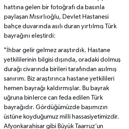
hattına gelen bir fotoğrafı da basınla
paylaşan Mısırlıoğlu, Devlet Hastanesi
bahçe duvarında asılı duran yırtılmış Türk
bayrağını eleştirdi:
"İhbar gelir gelmez araştırdık. Hastane
yetkililerinin bilgisi dışında, oradaki dolmuş
durağı civarında birileri tarafından asılmış
sanırım. Biz araştırınca hastane yetkilileri
hemen bayrağı kaldırmışlar. Bu bayrak
uğruna binlerce can feda edilen Türk
bayrağıdır. Gördüğümüzde başımızın
üstüne koyduğumuz milli hassasiyetimizdir.
Afyonkarahisar gibi Büyük Taarruz’un