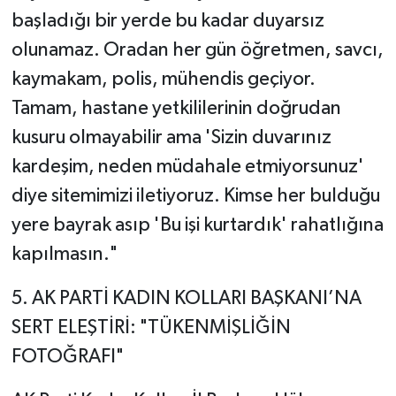
başladığı bir yerde bu kadar duyarsız
olunamaz. Oradan her gün öğretmen, savcı,
kaymakam, polis, mühendis geçiyor.
Tamam, hastane yetkililerinin doğrudan
kusuru olmayabilir ama 'Sizin duvarınız
kardeşim, neden müdahale etmiyorsunuz'
diye sitemimizi iletiyoruz. Kimse her bulduğu
yere bayrak asıp 'Bu işi kurtardık' rahatlığına
kapılmasın."
​5. AK PARTİ KADIN KOLLARI BAŞKANI’NA
SERT ELEŞTİRİ: "TÜKENMİŞLİĞİN
FOTOĞRAFI"