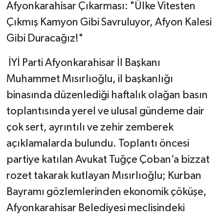
Afyonkarahisar Çıkarması: "Ülke Vitesten
Çıkmış Kamyon Gibi Savruluyor, Afyon Kalesi
Gibi Duracağız!"
​ İYİ Parti Afyonkarahisar İl Başkanı
Muhammet Mısırlıoğlu, il başkanlığı
binasında düzenlediği haftalık olağan basın
toplantısında yerel ve ulusal gündeme dair
çok sert, ayrıntılı ve zehir zemberek
açıklamalarda bulundu. Toplantı öncesi
partiye katılan Avukat Tuğçe Çoban’a bizzat
rozet takarak kutlayan Mısırlıoğlu; Kurban
Bayramı gözlemlerinden ekonomik çöküşe,
Afyonkarahisar Belediyesi meclisindeki