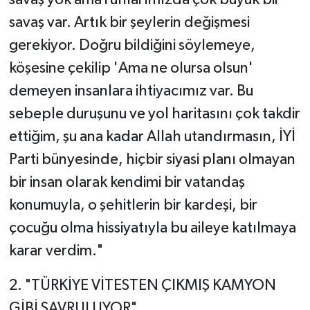
savaş yok ama ruhlarımızda çok büyük bir
savaş var. Artık bir şeylerin değişmesi
gerekiyor. Doğru bildiğini söylemeye,
köşesine çekilip 'Ama ne olursa olsun'
demeyen insanlara ihtiyacımız var. Bu
sebeple duruşunu ve yol haritasını çok takdir
ettiğim, şu ana kadar Allah utandırmasın, İYİ
Parti bünyesinde, hiçbir siyasi planı olmayan
bir insan olarak kendimi bir vatandaş
konumuyla, o şehitlerin bir kardeşi, bir
çocuğu olma hissiyatıyla bu aileye katılmaya
karar verdim."
​2. "TÜRKİYE VİTESTEN ÇIKMIŞ KAMYON
GİBİ SAVRULUYOR"