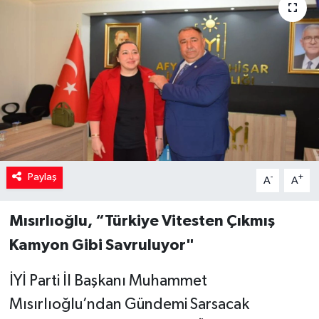
Paylaş
-
+
A
A
Mısırlıoğlu, “Türkiye Vitesten Çıkmış
Kamyon Gibi Savruluyor"
​İYİ Parti İl Başkanı Muhammet
Mısırlıoğlu’ndan Gündemi Sarsacak