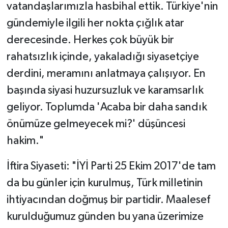
vatandaşlarımızla hasbihal ettik. Türkiye'nin
gündemiyle ilgili her nokta çığlık atar
derecesinde. Herkes çok büyük bir
rahatsızlık içinde, yakaladığı siyasetçiye
derdini, meramını anlatmaya çalışıyor. En
başında siyasi huzursuzluk ve karamsarlık
geliyor. Toplumda 'Acaba bir daha sandık
önümüze gelmeyecek mi?' düşüncesi
hakim."
​İftira Siyaseti: "İYİ Parti 25 Ekim 2017'de tam
da bu günler için kurulmuş, Türk milletinin
ihtiyacından doğmuş bir partidir. Maalesef
kurulduğumuz günden bu yana üzerimize