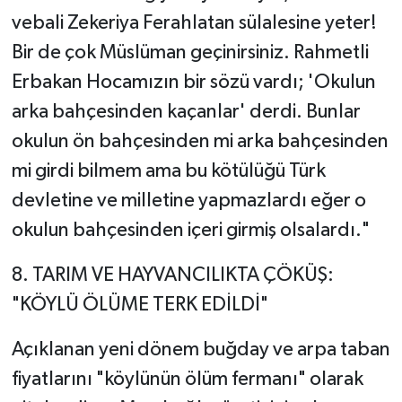
vebali Zekeriya Ferahlatan sülalesine yeter!
Bir de çok Müslüman geçinirsiniz. Rahmetli
Erbakan Hocamızın bir sözü vardı; 'Okulun
arka bahçesinden kaçanlar' derdi. Bunlar
okulun ön bahçesinden mi arka bahçesinden
mi girdi bilmem ama bu kötülüğü Türk
devletine ve milletine yapmazlardı eğer o
okulun bahçesinden içeri girmiş olsalardı."
​8. TARIM VE HAYVANCILIKTA ÇÖKÜŞ:
"KÖYLÜ ÖLÜME TERK EDİLDİ"
​Açıklanan yeni dönem buğday ve arpa taban
fiyatlarını "köylünün ölüm fermanı" olarak