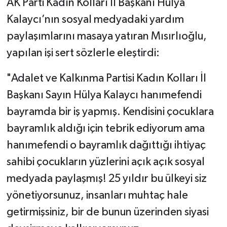
​AK Parti Kadın Kolları İl Başkanı Hülya
Kalaycı’nın sosyal medyadaki yardım
paylaşımlarını masaya yatıran Mısırlıoğlu,
yapılan işi sert sözlerle eleştirdi:
​"Adalet ve Kalkınma Partisi Kadın Kolları İl
Başkanı Sayın Hülya Kalaycı hanımefendi
bayramda bir iş yapmış. Kendisini çocuklara
bayramlık aldığı için tebrik ediyorum ama
hanımefendi o bayramlık dağıttığı ihtiyaç
sahibi çocukların yüzlerini açık açık sosyal
medyada paylaşmış! 25 yıldır bu ülkeyi siz
yönetiyorsunuz, insanları muhtaç hale
getirmişsiniz, bir de bunun üzerinden siyasi