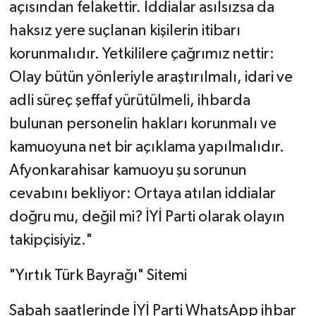
açısından felakettir. İddialar asılsızsa da
haksız yere suçlanan kişilerin itibarı
korunmalıdır. Yetkililere çağrımız nettir:
Olay bütün yönleriyle araştırılmalı, idari ve
adli süreç şeffaf yürütülmeli, ihbarda
bulunan personelin hakları korunmalı ve
kamuoyuna net bir açıklama yapılmalıdır.
Afyonkarahisar kamuoyu şu sorunun
cevabını bekliyor: Ortaya atılan iddialar
doğru mu, değil mi? İYİ Parti olarak olayın
takipçisiyiz."
​"Yırtık Türk Bayrağı" Sitemi
​Sabah saatlerinde İYİ Parti WhatsApp ihbar