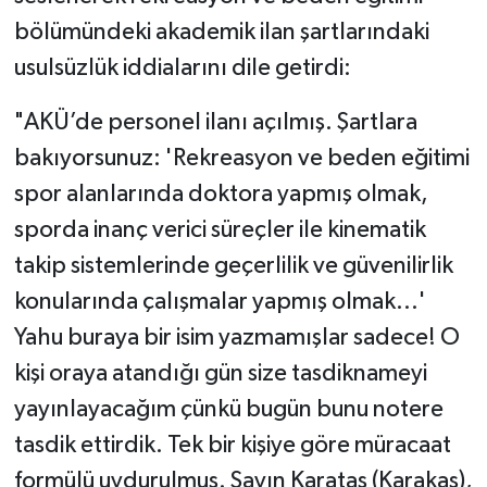
bölümündeki akademik ilan şartlarındaki
usulsüzlük iddialarını dile getirdi:
​"AKÜ’de personel ilanı açılmış. Şartlara
bakıyorsunuz: 'Rekreasyon ve beden eğitimi
spor alanlarında doktora yapmış olmak,
sporda inanç verici süreçler ile kinematik
takip sistemlerinde geçerlilik ve güvenilirlik
konularında çalışmalar yapmış olmak...'
Yahu buraya bir isim yazmamışlar sadece! O
kişi oraya atandığı gün size tasdiknameyi
yayınlayacağım çünkü bugün bunu notere
tasdik ettirdik. Tek bir kişiye göre müracaat
formülü uydurulmuş. Sayın Karataş (Karakaş),