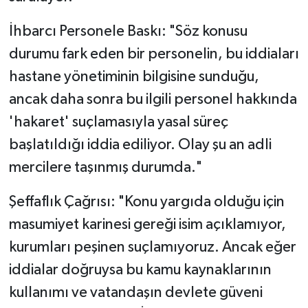
​İhbarcı Personele Baskı: "Söz konusu
durumu fark eden bir personelin, bu iddiaları
hastane yönetiminin bilgisine sunduğu,
ancak daha sonra bu ilgili personel hakkında
'hakaret' suçlamasıyla yasal süreç
başlatıldığı iddia ediliyor. Olay şu an adli
mercilere taşınmış durumda."
​Şeffaflık Çağrısı: "Konu yargıda olduğu için
masumiyet karinesi gereği isim açıklamıyor,
kurumları peşinen suçlamıyoruz. Ancak eğer
iddialar doğruysa bu kamu kaynaklarının
kullanımı ve vatandaşın devlete güveni