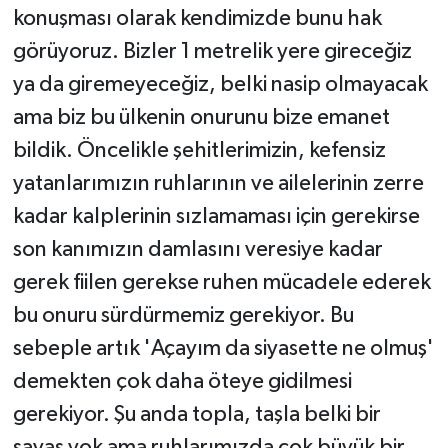
konuşması olarak kendimizde bunu hak
görüyoruz. Bizler 1 metrelik yere gireceğiz
ya da giremeyeceğiz, belki nasip olmayacak
ama biz bu ülkenin onurunu bize emanet
bildik. Öncelikle şehitlerimizin, kefensiz
yatanlarımızın ruhlarının ve ailelerinin zerre
kadar kalplerinin sızlamaması için gerekirse
son kanımızın damlasını veresiye kadar
gerek fiilen gerekse ruhen mücadele ederek
bu onuru sürdürmemiz gerekiyor. Bu
sebeple artık 'Açayım da siyasette ne olmuş'
demekten çok daha öteye gidilmesi
gerekiyor. Şu anda topla, taşla belki bir