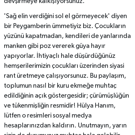
devşirmeye kalkışıyorsunuz.
​'Sağ elin verdiğini sol el görmeyecek' diyen
bir Peygamberin ümmetiyiz biz. Çocukların
yüzünü kapatmadan, kendileri de yanlarında
manken gibi poz vererek güya hayır
yapıyorlar. İhtiyaçlı hale düşürdüğünüz
hemşerilerimizin çocukları üzerinden siyasi
rant üretmeye çalışıyorsunuz. Bu paylaşım,
toplumun nasıl bir kuru ekmeğe muhtaç
edildiğinin açık göstergesidir; çürümüşlüğün
ve tükenmişliğin resmidir! Hülya Hanım,
lütfen o resimleri sosyal medya
hesaplarınızdan kaldırın. Unutmayın, yarın