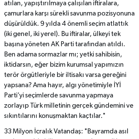
atılan, yapıştırılmaya çalışılan iftiralara,
çamurlara karşı sürekli savunma pozisyonuna
düşürüldük. 9 yılda 4 önemli seçim atlattık
(iki genel, iki yerel). Bu iftiralar, ülkeyi tek
başına yöneten AK Parti tarafından atıldı.
Ben adama sormazlar mı; yetki sahibisin,
iktidarsın, eğer bizim kurumsal yapımızın
terör örgütleriyle bir iltisakı varsa gereğini
yapsana? Ama hayır, algı yönetimiyle İYİ
Parti’yi seçimlerde savunma yapmaya
zorlayıp Türk milletinin gerçek gündemini ve
sıkıntılarını konuşmaktan kaçtılar."
​33 Milyon İcralık Vatandaş: "Bayramda asıl