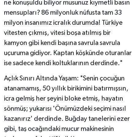
ne konuşuldu biliyor musunuz kıymetli basın
mensupları? 86 milyonluk nüfusta tam 33
milyon insanımız icralık durumda! Türkiye
vitesten çıkmış, vitesi boşa atılmış bir
kamyon gibi kendi başına savrula savrula
uçuruma gidiyor. Kaptan köşkünde oturanlar
ise sadece kendi koltuklarının derdinde."
​Açlık Sınırı Altında Yaşam: "Senin çocuğun
atanamamış, 50 yıllık birikimini batırmışsın,
icra gelmiş her şeyini bloke etmiş, hayatın
sönmüş; yukarısı 'Önümüzdeki seçimi nasıl
kazanırız' derdinde. Buğday tanelerini ezer
gibi, taş ocağındaki mucur makinesinin