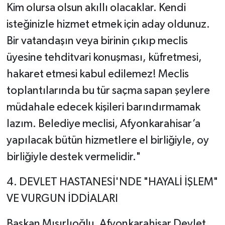
Kim olursa olsun akıllı olacaklar. Kendi
isteğinizle hizmet etmek için aday oldunuz.
Bir vatandaşın veya birinin çıkıp meclis
üyesine tehditvari konuşması, küfretmesi,
hakaret etmesi kabul edilemez! Meclis
toplantılarında bu tür saçma sapan şeylere
müdahale edecek kişileri barındırmamak
lazım. Belediye meclisi, Afyonkarahisar’a
yapılacak bütün hizmetlere el birliğiyle, oy
birliğiyle destek vermelidir."
​4. DEVLET HASTANESİ'NDE "HAYALİ İŞLEM"
VE VURGUN İDDİALARI
​Başkan Mısırlıoğlu, Afyonkarahisar Devlet