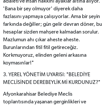
adaleti ve insan hakkını ayaklar altına alıyor.
'Bana bir şey olmuyor' diyerek daha
fazlasını yapmaya çalışıyorlar. Ama bir şeyin
farkında değiller; gün gelir devran döner, bu
hesaplar sizden mahşere kalmadan sorulur.
Mazlumun ahı çıkar aheste aheste.
Burunlarından fitil fitil getireceğiz.
Korkmuyoruz, elinden geleni arkasına
koymasınlar!"
​3. YEREL YÖNETİM UYARISI: "BELEDİYE
MECLİSİNDE DEREBEYLİK Mİ KURDUNUZ?"
​Afyonkarahisar Belediye Meclis
toplantısında yaşanan gerginlikleri ve