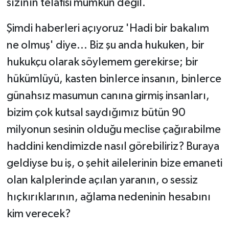
sızının telafisi mümkün değil.
​Şimdi haberleri açıyoruz 'Hadi bir bakalım
ne olmuş' diye... Biz şu anda hukuken, bir
hukukçu olarak söylemem gerekirse; bir
hükümlüyü, kasten binlerce insanın, binlerce
günahsız masumun canına girmiş insanları,
bizim çok kutsal saydığımız bütün 90
milyonun sesinin olduğu meclise çağırabilme
haddini kendimizde nasıl görebiliriz? Buraya
geldiyse bu iş, o şehit ailelerinin bize emaneti
olan kalplerinde açılan yaranın, o sessiz
hıçkırıklarının, ağlama nedeninin hesabını
kim verecek?