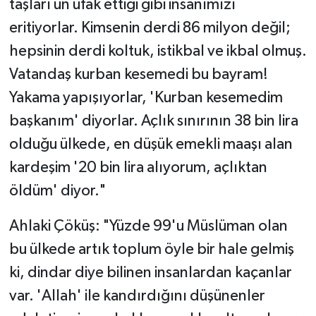
taşları un ufak ettiği gibi insanımızı
eritiyorlar. Kimsenin derdi 86 milyon değil;
hepsinin derdi koltuk, istikbal ve ikbal olmuş.
Vatandaş kurban kesemedi bu bayram!
Yakama yapışıyorlar, 'Kurban kesemedim
başkanım' diyorlar. Açlık sınırının 38 bin lira
olduğu ülkede, en düşük emekli maaşı alan
kardeşim '20 bin lira alıyorum, açlıktan
öldüm' diyor."
​Ahlaki Çöküş: "Yüzde 99'u Müslüman olan
bu ülkede artık toplum öyle bir hale gelmiş
ki, dindar diye bilinen insanlardan kaçanlar
var. 'Allah' ile kandırdığını düşünenler