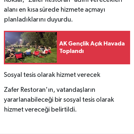
alanı en kısa sürede hizmete açmayı
planladıklarını duyurdu.
AK Gençlik Açık Havada
Toplandı
Sosyal tesis olarak hizmet verecek
Zafer Restoran'ın, vatandaşların
yararlanabileceği bir sosyal tesis olarak
hizmet vereceği belirtildi.