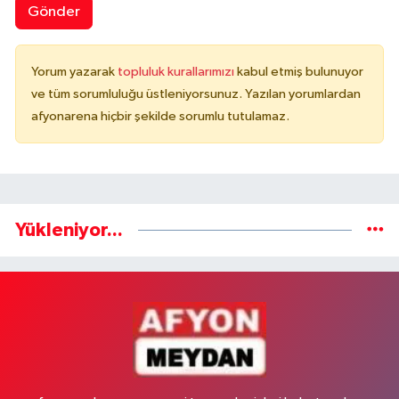
Gönder
Yorum yazarak
topluluk kurallarımızı
kabul etmiş bulunuyor
ve tüm sorumluluğu üstleniyorsunuz. Yazılan yorumlardan
afyonarena hiçbir şekilde sorumlu tutulamaz.
Yükleniyor...