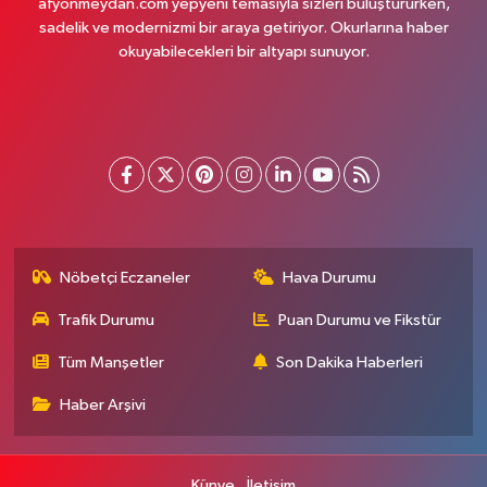
afyonmeydan.com yepyeni temasıyla sizleri buluştururken,
sadelik ve modernizmi bir araya getiriyor. Okurlarına haber
okuyabilecekleri bir altyapı sunuyor.
Nöbetçi Eczaneler
Hava Durumu
Trafik Durumu
Puan Durumu ve Fikstür
Tüm Manşetler
Son Dakika Haberleri
Haber Arşivi
Künye
İletişim