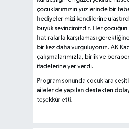
çocuklarımızın yüzlerinde bir te
hediyelerimizi kendilerine ulaştır
büyük sevincimizdir. Her çocuğun
hatıralarla karşılaması gerektiği
bir kez daha vurguluyoruz. AK Ka
çalışmalarımızla, birlik ve bera
ifadelerine yer verdi.
Program sonunda çocuklara çeşitli
aileler de yapılan destekten dolayı
teşekkür etti.