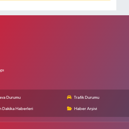
apı
ava Durumu
Trafik Durumu
 Dakika Haberleri
Haber Arşivi