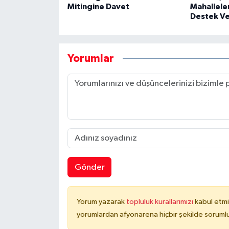
Mitingine Davet
Mahalleler
Destek Ve
Yorumlar
Gönder
Yorum yazarak
topluluk kurallarımızı
kabul etmi
yorumlardan afyonarena hiçbir şekilde soruml