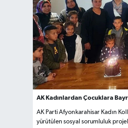
AK Kadınlardan Çocuklara Bay
AK Parti Afyonkarahisar Kadın Kol
yürütülen sosyal sorumluluk proj