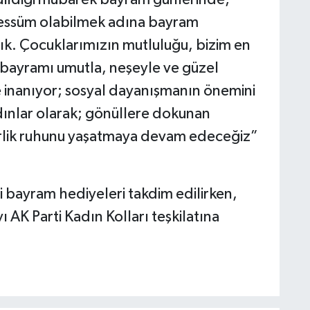
bessüm olabilmek adına bayram
dık. Çocuklarımızın mutluluğu, bizim en
 bayramı umutla, neşeyle ve güzel
ne inanıyor; sosyal dayanışmanın önemini
dınlar olarak; gönüllere dokunan
berlik ruhunu yaşatmaya devam edeceğiz”
 bayram hediyeleri takdim edilirken,
 AK Parti Kadın Kolları teşkilatına