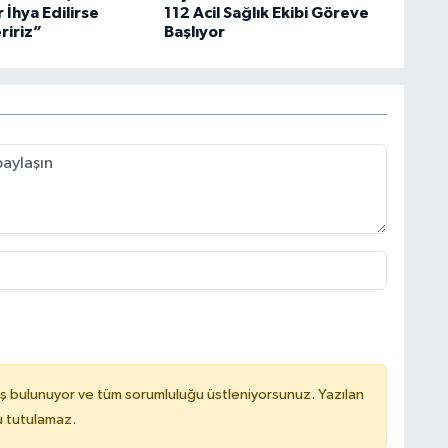
 İhya Edilirse
112 Acil Sağlık Ekibi Göreve
ririz”
Başlıyor
ş bulunuyor ve tüm sorumluluğu üstleniyorsunuz. Yazılan
u tutulamaz.