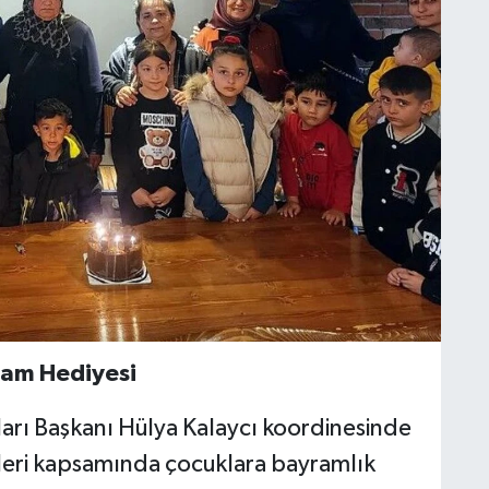
ram Hediyesi
ları Başkanı Hülya Kalaycı koordinesinde
eleri kapsamında çocuklara bayramlık