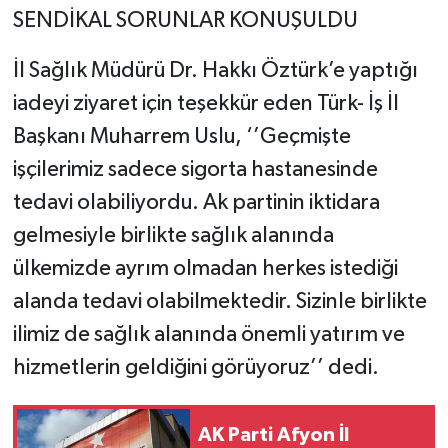
SENDİKAL SORUNLAR KONUŞULDU
İl Sağlık Müdürü Dr. Hakkı Öztürk’e yaptığı
iadeyi ziyaret için teşekkür eden Türk- İş İl
Başkanı Muharrem Uslu, ‘’Geçmişte
işçilerimiz sadece sigorta hastanesinde
tedavi olabiliyordu. Ak partinin iktidara
gelmesiyle birlikte sağlık alanında
ülkemizde ayrım olmadan herkes istediği
alanda tedavi olabilmektedir. Sizinle birlikte
ilimiz de sağlık alanında önemli yatırım ve
hizmetlerin geldiğini görüyoruz’’ dedi.
AK Parti Afyon İl