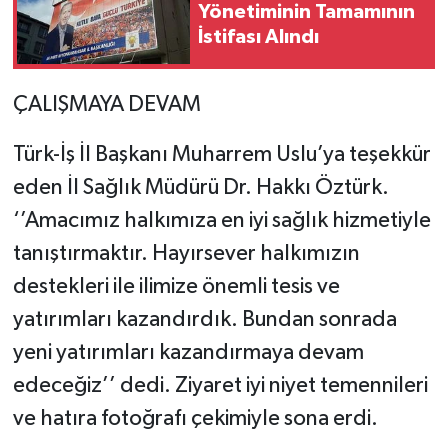
Yönetiminin Tamamının
İstifası Alındı
ÇALIŞMAYA DEVAM
Türk-İş İl Başkanı Muharrem Uslu’ya teşekkür
eden İl Sağlık Müdürü Dr. Hakkı Öztürk.
‘’Amacımız halkımıza en iyi sağlık hizmetiyle
tanıştırmaktır. Hayırsever halkımızın
destekleri ile ilimize önemli tesis ve
yatırımları kazandırdık. Bundan sonrada
yeni yatırımları kazandırmaya devam
edeceğiz’’ dedi. Ziyaret iyi niyet temennileri
ve hatıra fotoğrafı çekimiyle sona erdi.