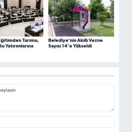
ğitimden Tarıma,
Belediye’nin Akıllı Vezne
Su Yatırımlarına
Sayısı 14'e Yükseldi