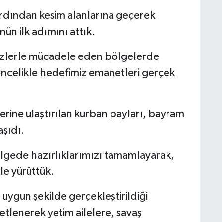
dından kesim alanlarına geçerek
nün ilk adımını attık.
krizlerle mücadele eden bölgelerde
öncelikle hedefimiz emanetleri gerçek
erine ulaştırılan kurban payları, bayram
aşıdı.
lgede hazırlıklarımızı tamamlayarak,
kle yürüttük.
 uygun şekilde gerçekleştirildiği
etlenerek yetim ailelere, savaş