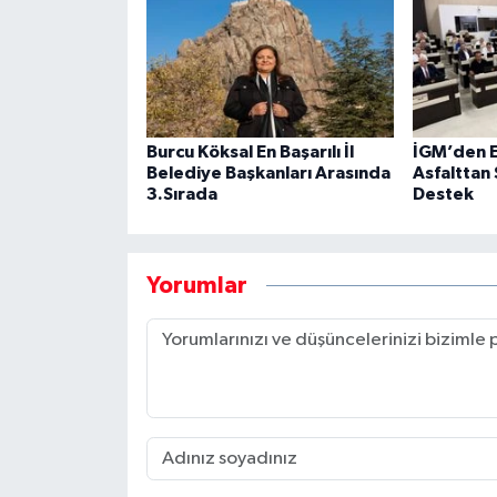
Burcu Köksal En Başarılı İl
İGM’den E
Belediye Başkanları Arasında
Asfalttan 
3.Sırada
Destek
Yorumlar