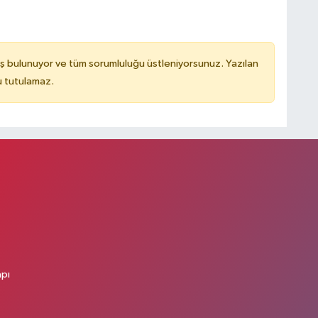
ş bulunuyor ve tüm sorumluluğu üstleniyorsunuz. Yazılan
u tutulamaz.
apı