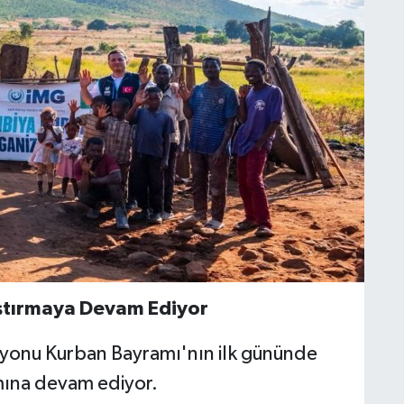
ştırmaya Devam Ediyor
syonu Kurban Bayramı'nın ilk gününde
mına devam ediyor.