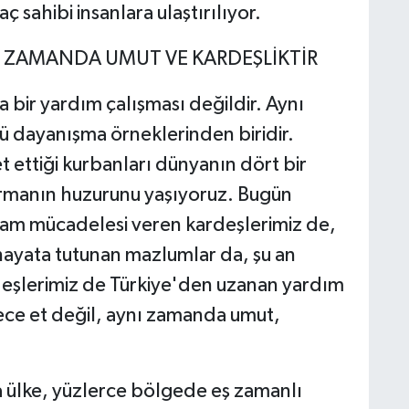
ç sahibi insanlara ulaştırılıyor.
I ZAMANDA UMUT VE KARDEŞLİKTİR
bir yardım çalışması değildir. Aynı
ü dayanışma örneklerinden biridir.
 ettiği kurbanları dünyanın dört bir
rmanın huzurunu yaşıyoruz. Bugün
am mücadelesi veren kardeşlerimiz de,
 hayata tutunan mazlumlar da, şu an
şlerimiz de Türkiye'den uzanan yardım
dece et değil, aynı zamanda umut,
ülke, yüzlerce bölgede eş zamanlı