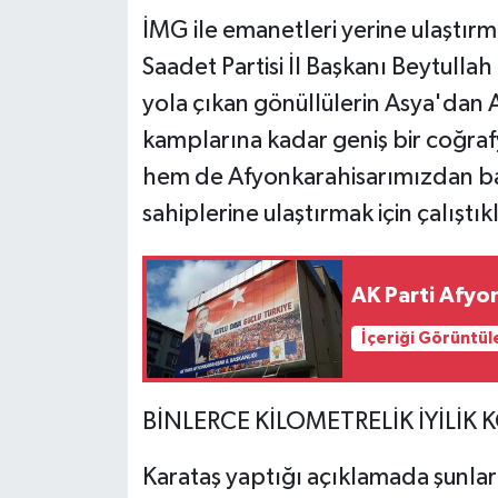
İMG ile emanetleri yerine ulaştırm
Saadet Partisi İl Başkanı Beytulla
yola çıkan gönüllülerin Asya'dan
kamplarına kadar geniş bir coğraf
hem de Afyonkarahisarımızdan bağ
sahiplerine ulaştırmak için çalıştıkl
AK Parti Afyon
İçeriği Görüntül
BİNLERCE KİLOMETRELİK İYİLİK
Karataş yaptığı açıklamada şunları 