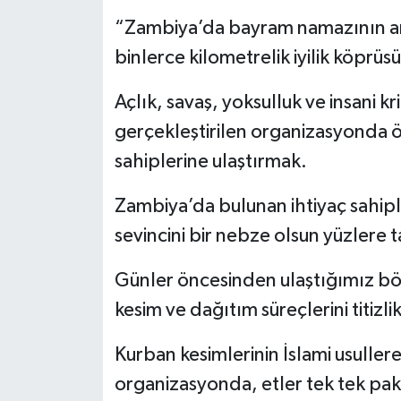
“Zambiya’da bayram namazının ar
binlerce kilometrelik iyilik köprüsü
Açlık, savaş, yoksulluk ve insani 
gerçekleştirilen organizasyonda 
sahiplerine ulaştırmak.
Zambiya’da bulunan ihtiyaç sahipl
sevincini bir nebze olsun yüzlere t
Günler öncesinden ulaştığımız bö
kesim ve dağıtım süreçlerini titizli
Kurban kesimlerinin İslami usullere
organizasyonda, etler tek tek pak