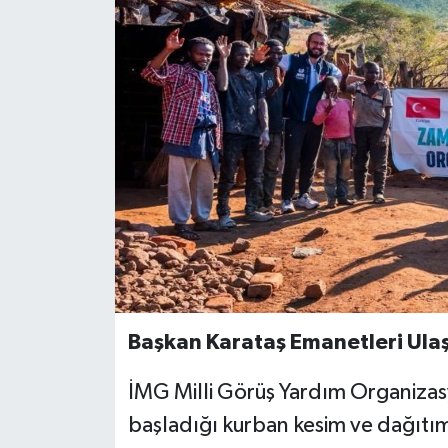
Başkan Karataş Emanetleri Ula
İMG Milli Görüş Yardım Organiza
başladığı kurban kesim ve dağıtı