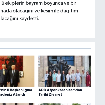
lü ekiplerin bayram boyunca ve bir
ada olacağını ve kesim ile dağıtım
ılacağını kaydetti.
’nin İl Başkanlığına
ADD Afyonkarahisar’dan
adeniz Atandı
Tarihi Ziyaret