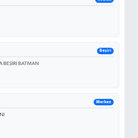
Beşiri
A BEŞİRİ BATMAN
Merkez
NI