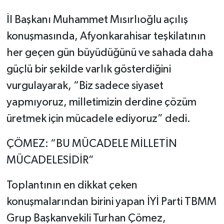
İl Başkanı Muhammet Mısırlıoğlu açılış
konuşmasında, Afyonkarahisar teşkilatının
her geçen gün büyüdüğünü ve sahada daha
güçlü bir şekilde varlık gösterdiğini
vurgulayarak, “Biz sadece siyaset
yapmıyoruz, milletimizin derdine çözüm
üretmek için mücadele ediyoruz” dedi.
ÇÖMEZ: “BU MÜCADELE MİLLETİN
MÜCADELESİDİR”
Toplantının en dikkat çeken
konuşmalarından birini yapan İYİ Parti TBMM
Grup Başkanvekili Turhan Çömez,