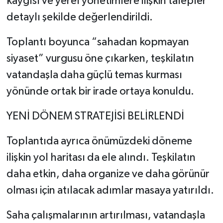
kaygısı ve yerel yönetimlere ilişkin talepler
detaylı şekilde değerlendirildi.
Toplantı boyunca “sahadan kopmayan
siyaset” vurgusu öne çıkarken, teşkilatın
vatandaşla daha güçlü temas kurması
yönünde ortak bir irade ortaya konuldu.
YENİ DÖNEM STRATEJİSİ BELİRLENDİ
Toplantıda ayrıca önümüzdeki döneme
ilişkin yol haritası da ele alındı. Teşkilatın
daha etkin, daha organize ve daha görünür
olması için atılacak adımlar masaya yatırıldı.
Saha çalışmalarının artırılması, vatandaşla