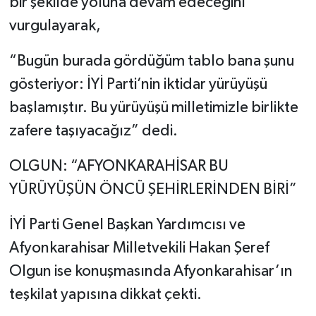
bir şekilde yoluna devam edeceğini
vurgulayarak,
“Bugün burada gördüğüm tablo bana şunu
gösteriyor: İYİ Parti’nin iktidar yürüyüşü
başlamıştır. Bu yürüyüşü milletimizle birlikte
zafere taşıyacağız” dedi.
OLGUN: “AFYONKARAHİSAR BU
YÜRÜYÜŞÜN ÖNCÜ ŞEHİRLERİNDEN BİRİ”
İYİ Parti Genel Başkan Yardımcısı ve
Afyonkarahisar Milletvekili Hakan Şeref
Olgun ise konuşmasında Afyonkarahisar’ın
teşkilat yapısına dikkat çekti.