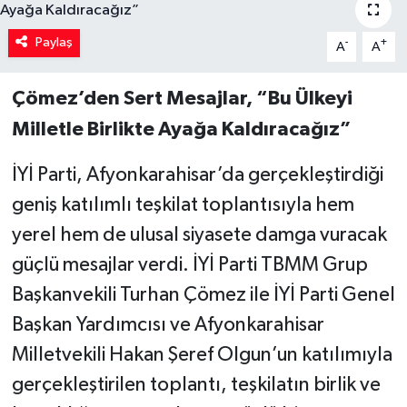
Paylaş
-
+
A
A
Çömez’den Sert Mesajlar, “Bu Ülkeyi
Milletle Birlikte Ayağa Kaldıracağız”
İYİ Parti, Afyonkarahisar’da gerçekleştirdiği
geniş katılımlı teşkilat toplantısıyla hem
yerel hem de ulusal siyasete damga vuracak
güçlü mesajlar verdi. İYİ Parti TBMM Grup
Başkanvekili Turhan Çömez ile İYİ Parti Genel
Başkan Yardımcısı ve Afyonkarahisar
Milletvekili Hakan Şeref Olgun’un katılımıyla
gerçekleştirilen toplantı, teşkilatın birlik ve