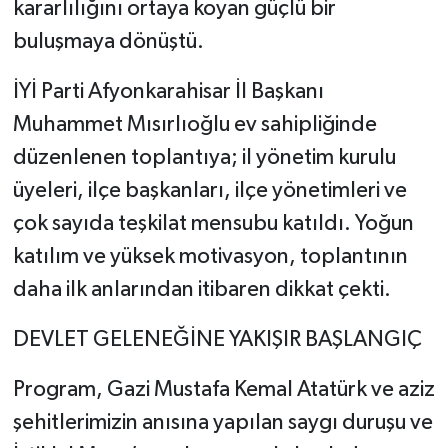
kararlılığını ortaya koyan güçlü bir
buluşmaya dönüştü.
İYİ Parti Afyonkarahisar İl Başkanı
Muhammet Mısırlıoğlu ev sahipliğinde
düzenlenen toplantıya; il yönetim kurulu
üyeleri, ilçe başkanları, ilçe yönetimleri ve
çok sayıda teşkilat mensubu katıldı. Yoğun
katılım ve yüksek motivasyon, toplantının
daha ilk anlarından itibaren dikkat çekti.
DEVLET GELENEĞİNE YAKIŞIR BAŞLANGIÇ
Program, Gazi Mustafa Kemal Atatürk ve aziz
şehitlerimizin anısına yapılan saygı duruşu ve