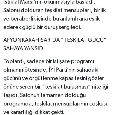
İstiklal Marşı’nın okunmasıyla başladı.
Salonu dolduran teşkilat mensupları, birlik
ve beraberlik içinde bu anlamlı ana eşlik
ederek güçlü bir duruş sergiledi.
AFYONKARAHİSAR’DA “TEŞKİLAT GÜCÜ”
SAHAYA YANSIDI
Toplantı, sadece bir istişare programı
olmanın ötesinde, İYİ Parti’nin sahadaki
gücünü ve örgütlenme kapasitesini gözler
önüne seren bir “teşkilat buluşması” niteliği
taşıdı. Salonun tamamen dolduğu
programda, teşkilat mensuplarının coşkusu
ve kararlılığı dikkat çekti.