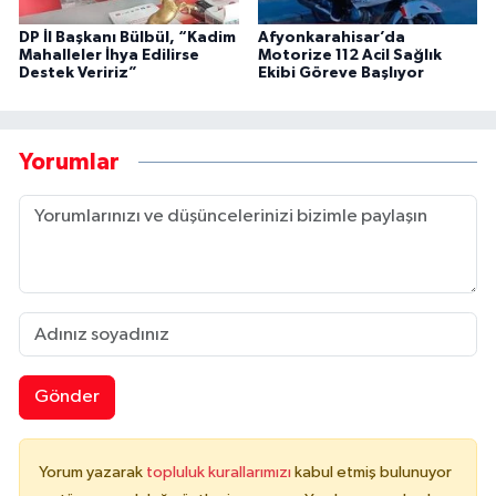
DP İl Başkanı Bülbül, “Kadim
Afyonkarahisar’da
Mahalleler İhya Edilirse
Motorize 112 Acil Sağlık
Destek Veririz”
Ekibi Göreve Başlıyor
Yorumlar
Gönder
Yorum yazarak
topluluk kurallarımızı
kabul etmiş bulunuyor