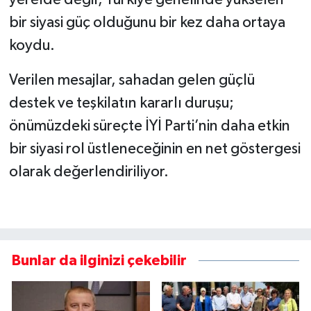
yerelde değil, Türkiye genelinde yükselen
bir siyasi güç olduğunu bir kez daha ortaya
koydu.
Verilen mesajlar, sahadan gelen güçlü
destek ve teşkilatın kararlı duruşu;
önümüzdeki süreçte İYİ Parti’nin daha etkin
bir siyasi rol üstleneceğinin en net göstergesi
olarak değerlendiriliyor.
Bunlar da ilginizi çekebilir