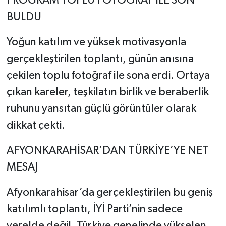
PROGRAM TOPLU FOTOĞRAF İLE SON
BULDU
Yoğun katılım ve yüksek motivasyonla
gerçekleştirilen toplantı, günün anısına
çekilen toplu fotoğraf ile sona erdi. Ortaya
çıkan kareler, teşkilatın birlik ve beraberlik
ruhunu yansıtan güçlü görüntüler olarak
dikkat çekti.
AFYONKARAHİSAR’DAN TÜRKİYE’YE NET
MESAJ
Afyonkarahisar’da gerçekleştirilen bu geniş
katılımlı toplantı, İYİ Parti’nin sadece