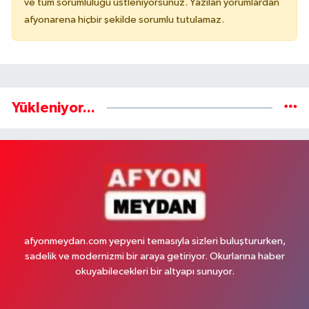
ve tüm sorumluluğu üstleniyorsunuz. Yazılan yorumlardan
afyonarena hiçbir şekilde sorumlu tutulamaz.
Yükleniyor...
afyonmeydan.com yepyeni temasıyla sizleri buluştururken,
sadelik ve modernizmi bir araya getiriyor. Okurlarına haber
okuyabilecekleri bir altyapı sunuyor.