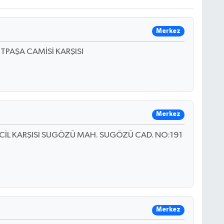
Merkez
TPAŞA CAMİSİ KARŞISI
Merkez
ACİL KARŞISI SUGÖZÜ MAH. SUGÖZÜ CAD. NO:191
Merkez