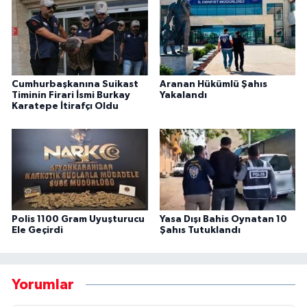
Cumhurbaşkanına Suikast
Aranan Hükümlü Şahıs
Timinin Firari İsmi Burkay
Yakalandı
Karatepe İtirafçı Oldu
Polis 1100 Gram Uyuşturucu
Yasa Dışı Bahis Oynatan 10
Ele Geçirdi
Şahıs Tutuklandı
Yorumlar