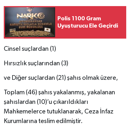
Polis 1100 Gram
Uyuşturucu Ele Geçirdi
Cinsel suçlardan (1)
Hırsızlık suçlarından (3)
ve Diğer suçlardan (21) şahıs olmak üzere,
Toplam (46) şahıs yakalanmış, yakalanan
şahıslardan (10)’u çıkarıldıkları
Mahkemelerce tutuklanarak, Ceza İnfaz
Kurumlarına teslim edilmiştir.