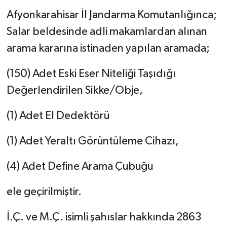
Afyonkarahisar İl Jandarma Komutanlığınca;
Salar beldesinde adli makamlardan alınan
arama kararına istinaden yapılan aramada;
(150) Adet Eski Eser Niteliği Taşıdığı
Değerlendirilen Sikke/Obje,
(1) Adet El Dedektörü
(1) Adet Yeraltı Görüntüleme Cihazı,
(4) Adet Define Arama Çubuğu
ele geçirilmiştir.
İ.Ç. ve M.Ç. isimli şahıslar hakkında 2863