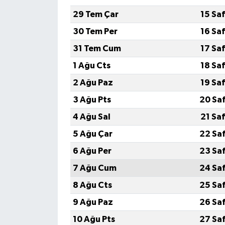
29 Tem Çar
15 Sa
30 Tem Per
16 Sa
31 Tem Cum
17 Sa
1 Ağu Cts
18 Sa
2 Ağu Paz
19 Sa
3 Ağu Pts
20 Sa
4 Ağu Sal
21 Sa
5 Ağu Çar
22 Sa
6 Ağu Per
23 Sa
7 Ağu Cum
24 Sa
8 Ağu Cts
25 Sa
9 Ağu Paz
26 Sa
10 Ağu Pts
27 Sa