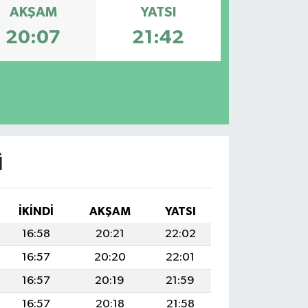
AKŞAM
YATSI
20:07
21:42
I
İKINDI
AKŞAM
YATSI
16:58
20:21
22:02
16:57
20:20
22:01
16:57
20:19
21:59
16:57
20:18
21:58