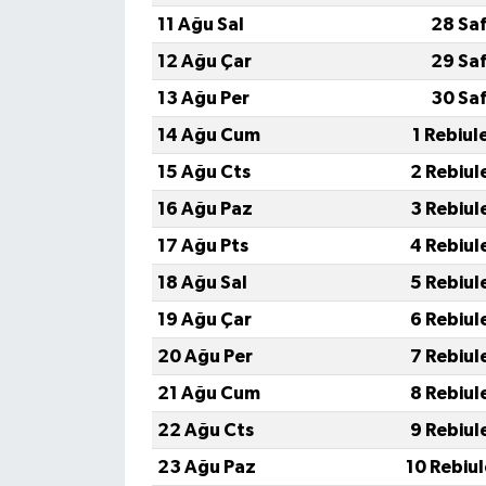
11 Ağu Sal
28 Sa
12 Ağu Çar
29 Sa
13 Ağu Per
30 Sa
14 Ağu Cum
1 Rebiul
15 Ağu Cts
2 Rebiul
16 Ağu Paz
3 Rebiul
17 Ağu Pts
4 Rebiul
18 Ağu Sal
5 Rebiul
19 Ağu Çar
6 Rebiul
20 Ağu Per
7 Rebiul
21 Ağu Cum
8 Rebiul
22 Ağu Cts
9 Rebiul
23 Ağu Paz
10 Rebiu